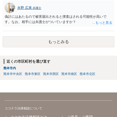
（信義則による主張制限）。
永野 広美
弁護士
偽計にはあたるので被害届出されると捜査はされる可能性が高いで
す。なお、相手には弁護士がついていますか？
もっとみる
近くの市区町村を選び直す
熊本市内
熊本市中央区
熊本市東区
熊本市西区
熊本市南区
熊本市北区
ココナラ法律相談について