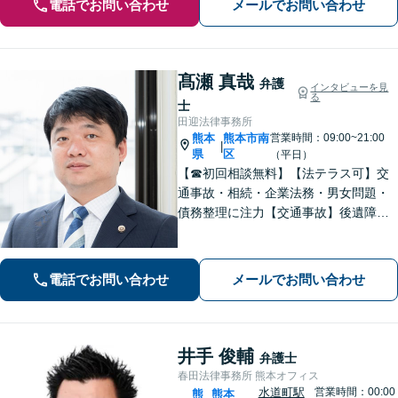
電話でお問い合わせ
メールでお問い合わせ
髙瀬 真哉
弁護
インタビューを見
る
士
田迎法律事務所
熊本
熊本市南
営業時間：09:00~21:00
|
県
区
（平日）
【☎︎初回相談無料】【法テラス可】交
通事故・相続・企業法務・男女問題・
債務整理に注力【交通事故】後遺障害
等級認定に詳しい！物損事故から重
症・死亡事故まで幅広く対応【相続】
もご相談ください【駐車場あり】
電話でお問い合わせ
メールでお問い合わせ
井手 俊輔
弁護士
春田法律事務所 熊本オフィス
水道町駅
営業時間：00:00
熊
熊本