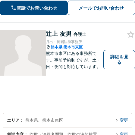
いは豊富な経験あり。
電話でお問い合わせ
メールでお問い合わせ
辻上 友男
弁護士
月出・長嶺法律事務所
熊本県
熊本市東区
|
熊本市東区にある事務所で
詳細を見
す。事前予約制ですが、土・
る
日・夜間も対応しています。
エリア
熊本県、熊本市東区
変更
相談内容
詐欺・消費者問題、詐欺の法的措置
変更