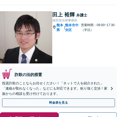
田上 裕輝
弁護士
保田窪法律事務所
熊本
熊本市中
営業時間：09:00~17:30
|
県
央区
（平日）
詐欺の法的措置
投資詐欺のことならお任せください！「ネットで人を紹介された」
「連絡が取れなくなった」などにも対応できます。粘り強く交渉！家
族からの相談も受け付けております。
料金表を見る