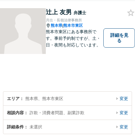
辻上 友男
弁護士
月出・長嶺法律事務所
熊本県
熊本市東区
|
熊本市東区にある事務所で
詳細を見
す。事前予約制ですが、土・
る
日・夜間も対応しています。
エリア
熊本県、熊本市東区
変更
相談内容
詐欺・消費者問題、副業詐欺
変更
詳細条件
未選択
変更