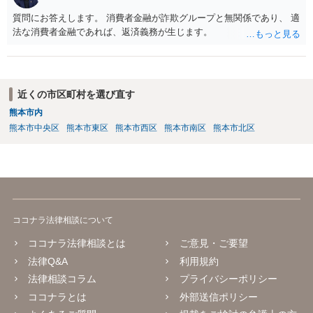
質問にお答えします。 消費者金融が詐欺グループと無関係であり、 適
法な消費者金融であれば、返済義務が生じます。
近くの市区町村を選び直す
熊本市内
熊本市中央区
熊本市東区
熊本市西区
熊本市南区
熊本市北区
ココナラ法律相談について
ココナラ法律相談とは
ご意見・ご要望
法律Q&A
利用規約
法律相談コラム
プライバシーポリシー
ココナラとは
外部送信ポリシー