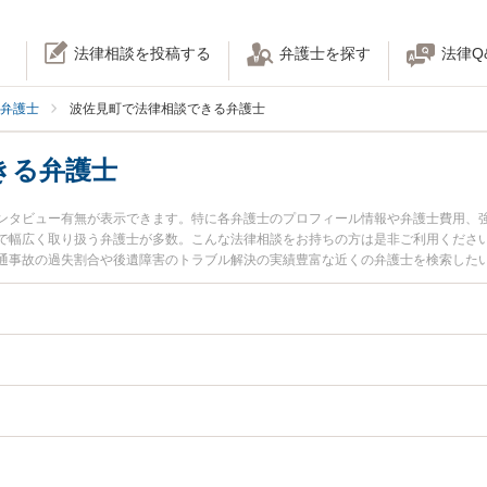
法律相談を投稿する
弁護士を探す
法律Q
弁護士
波佐見町で法律相談できる弁護士
きる弁護士
ンタビュー有無が表示できます。特に各弁護士のプロフィール情報や弁護士費用、
で幅広く取り扱う弁護士が多数。こんな法律相談をお持ちの方は是非ご利用くださ
通事故の過失割合や後遺障害のトラブル解決の実績豊富な近くの弁護士を検索した
い』などでお困りの相談者さんにおすすめです。