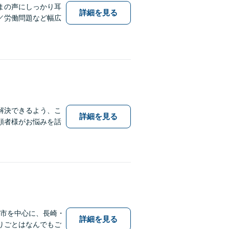
まの声にしっかり耳
詳細を見る
／労働問題など幅広
解決できるよう、こ
詳細を見る
頼者様がお悩みを話
保市を中心に、長崎・
詳細を見る
りごとはなんでもご