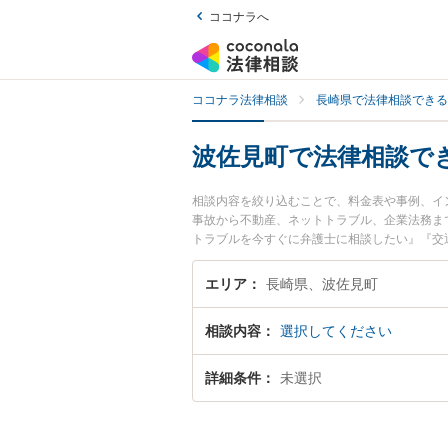
ココナラへ
ココナラ法律相談
長崎県で法律相談できる
波佐見町で法律相談で
相談内容を絞り込むことで、料金表や事例、イ
事故から不動産、ネットトラブル、企業法務ま
トラブルを今すぐに弁護士に相談したい』『交
相談できる波佐見町内の弁護士に相談予約した
エリア
長崎県、波佐見町
相談内容
選択してください
詳細条件
未選択