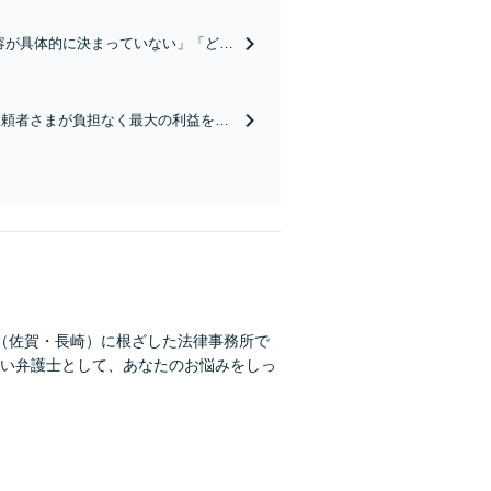
容が具体的に決まっていない」「どう
沿った解決を目指します！
依頼者さまが負担なく最大の利益を得
6人弁護士在籍】
（佐賀・長崎）に根ざした法律事務所で
い弁護士として、あなたのお悩みをしっ