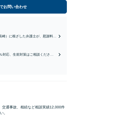
でお問い合わせ
長崎）に根ざした弁護士が、慰謝料・
慰謝料を請求したい・請求されたな
ル対応、生前対策はご相談くださ
きる解決を目指します【当日相談
通事故、相続など相談実績12,000件
い。