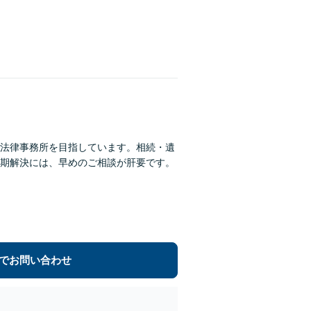
法律事務所を目指しています。相続・遺
期解決には、早めのご相談が肝要です。
でお問い合わせ