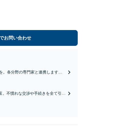
でお問い合わせ
を。各分野の専門家と連携します。
す。
富。不慣れな交渉や手続きを全て引き