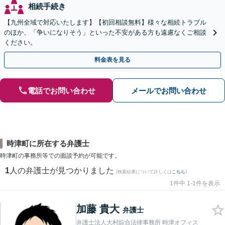
相続手続き
【九州全域で対応いたします】【初回相談無料】様々な相続トラブル
のほか、「争いになりそう」といった不安がある方も遠慮なくご相談
ください。
料金表を見る
電話でお問い合わせ
メールでお問い合わせ
時津町に所在する弁護士
時津町の事務所等での面談予約が可能です。
1
人の弁護士が見つかりました
(検索結果について詳しくは
こちら
)
1件中 1-1件を表示
加藤 貴大
弁護士
弁護士法人大村綜合法律事務所 時津オフィス