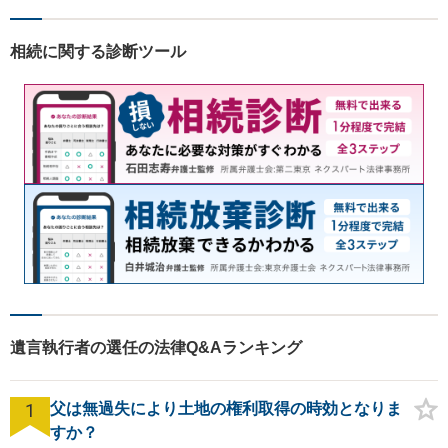
相続に関する診断ツール
遺言執行者の選任の法律Q&Aランキング
1
父は無過失により土地の権利取得の時効となりま
すか？