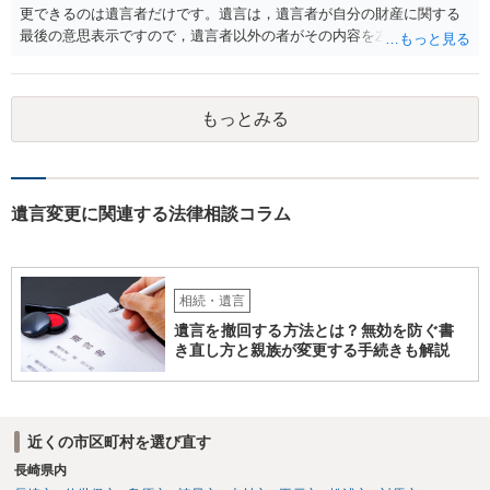
更できるのは遺言者だけです。遺言は，遺言者が自分の財産に関する
最後の意思表示ですので，遺言者以外の者がその内容を左右させるこ
とはできません。たとえ間違っていても誰かがその内容を変更するこ
とはできないのです。
もっとみる
遺言変更に関連する法律相談コラム
相続・遺言
遺言を撤回する方法とは？無効を防ぐ書
き直し方と親族が変更する手続きも解説
近くの市区町村を選び直す
長崎県内