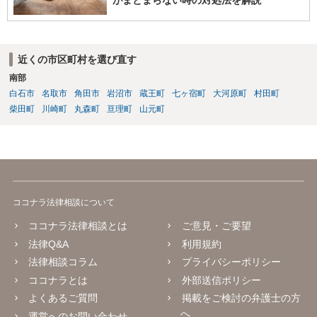
がまとまらない時の対処法を解説
近くの市区町村を選び直す
南部
白石市
名取市
角田市
岩沼市
蔵王町
七ヶ宿町
大河原町
村田町
柴田町
川崎町
丸森町
亘理町
山元町
ココナラ法律相談について
ココナラ法律相談とは
ご意見・ご要望
法律Q&A
利用規約
法律相談コラム
プライバシーポリシー
ココナラとは
外部送信ポリシー
よくあるご質問
掲載をご検討の弁護士の方
へ
運営へのお問い合わせ