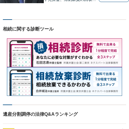
らお任せください【離婚】不
倫慰謝料の請求を受けた方の
相談のみ受け付けております
【相続】遺言書作成・相続放
相続に関する診断ツール
棄・遺産分割・遺留分のご相
談に対応しております
遺産分割調停の法律Q&Aランキング