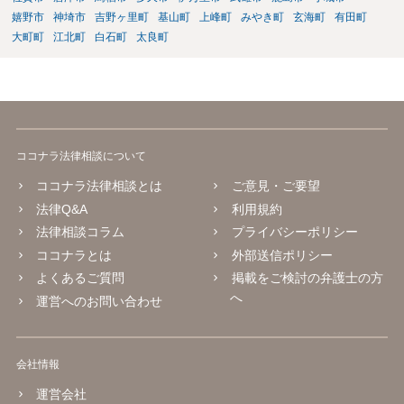
嬉野市
神埼市
吉野ヶ里町
基山町
上峰町
みやき町
玄海町
有田町
大町町
江北町
白石町
太良町
ココナラ法律相談について
ココナラ法律相談とは
ご意見・ご要望
法律Q&A
利用規約
法律相談コラム
プライバシーポリシー
ココナラとは
外部送信ポリシー
よくあるご質問
掲載をご検討の弁護士の方
へ
運営へのお問い合わせ
会社情報
運営会社