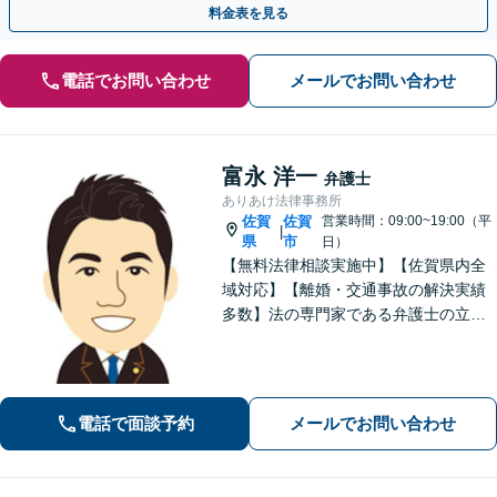
料金表を見る
電話でお問い合わせ
メールでお問い合わせ
富永 洋一
弁護士
ありあけ法律事務所
佐賀
佐賀
営業時間：09:00~19:00（平
|
県
市
日）
【無料法律相談実施中】【佐賀県内全
域対応】【離婚・交通事故の解決実績
多数】法の専門家である弁護士の立場
から、依頼者様にとって最も利益とな
ることを第一に考えます。
電話で面談予約
メールでお問い合わせ