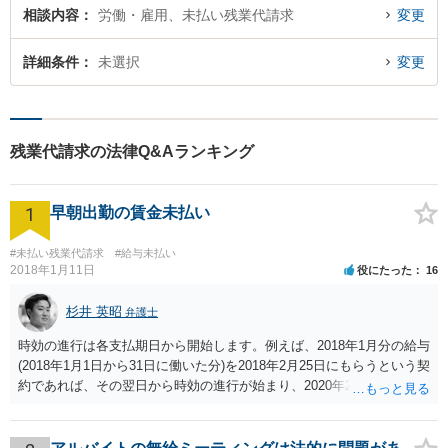
相談内容
労働・雇用、未払い残業代請求
変更
詳細条件
未選択
変更
残業代請求の法律Q&Aランキング
1
早朝出勤の賃金未払い
#未払い残業代請求
#給与未払い
2018年1月11日
役にたった
16
杉井 英昭
弁護士
時効の進行は各支払期日から開始します。例えば、2018年1月分の給与
(2018年1月1日から31日に働いた分)を2018年2月25日にもらうという契
約であれば、その翌日から時効の進行が始まり、2020年2月25日の経
過によって時効が完成します。