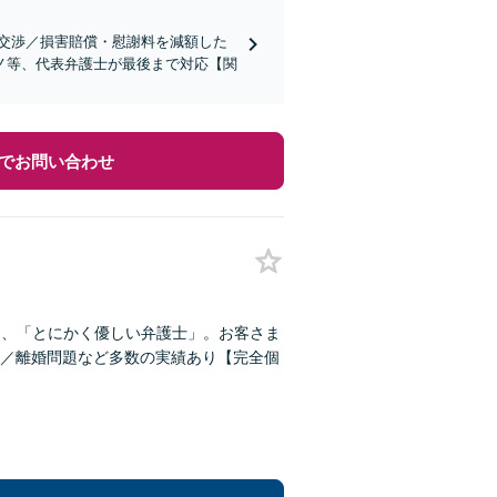
交渉／損害賠償・慰謝料を減額した
ノ等、代表弁護士が最後まで対応【関
でお問い合わせ
る、「とにかく優しい弁護士」。お客さま
／離婚問題など多数の実績あり【完全個