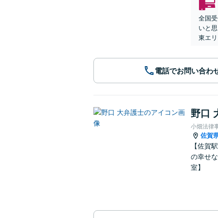
全国受
いと思
東エリ
電話でお問い合わ
野口 
小畑法律
佐賀
【佐賀駅
の幸せな
室】