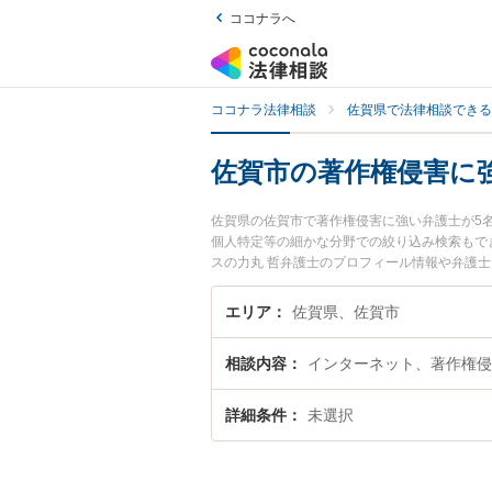
ココナラへ
ココナラ法律相談
佐賀県で法律相談できる
佐賀市の著作権侵害に
佐賀県の佐賀市で著作権侵害に強い弁護士が5
個人特定等の細かな分野での絞り込み検索もで
スの力丸 哲弁護士のプロフィール情報や弁護
『著作権侵害のトラブル解決の実績豊富な近く
さんにおすすめです。
エリア
佐賀県、佐賀市
相談内容
インターネット、著作権侵
詳細条件
未選択