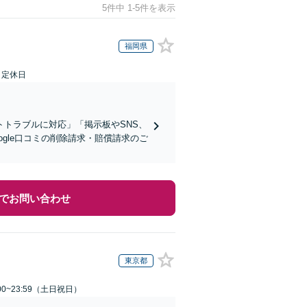
5件中 1-5件を表示
福岡県
日定休日
トラブルに対応」「掲示板やSNS、
gle口コミの削除請求・賠償請求のご
でお問い合わせ
東京都
00~23:59（土日祝日）