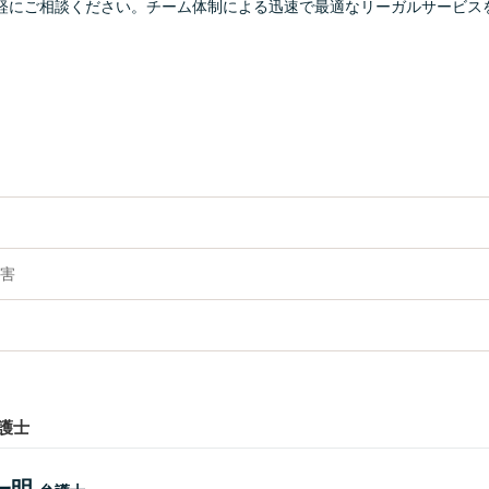
軽にご相談ください。チーム体制による迅速で最適なリーガルサービス
害
護士
一明