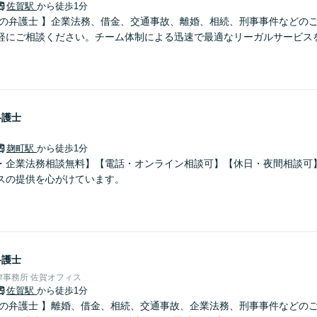
佐賀駅
から徒歩1分
さの弁護士 】企業法務、借金、交通事故、離婚、相続、刑事事件などの
軽にご相談ください。チーム体制による迅速で最適なリーガルサービス
弁護士
麹町駅
から徒歩1分
・企業法務相談無料】【電話・オンライン相談可】【休日・夜間相談可
スの提供を心がけています。
弁護士
事務所 佐賀オフィス
佐賀駅
から徒歩1分
さの弁護士 】離婚、借金、相続、交通事故、企業法務、刑事事件などの