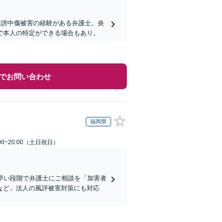
誹謗中傷被害の経験がある弁護士。炎
で本人の特定ができる場合もあり。
でお問い合わせ
福岡県
00~20:00（土日祝日）
早い段階で弁護士にご相談を「加害者
など」法人の風評被害対策にも対応