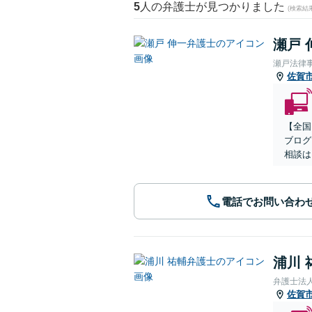
5
人の弁護士が見つかりました
(検索結
瀬戸 
瀬戸法律
佐賀
【全国
ブログ
相談は
電話でお問い合わ
浦川 
弁護士法
佐賀