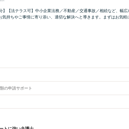
6分】【法テラス可】中小企業法務／不動産／交通事故／相続など、幅広
お気持ちやご事情に寄り添い、適切な解決へと導きます。まずはお気軽
】
類の申請サポート
ートに強い弁護士