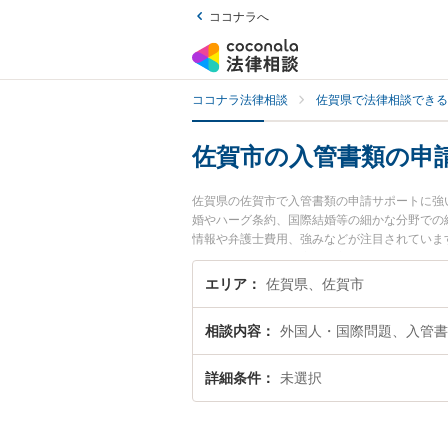
ココナラへ
ココナラ法律相談
佐賀県で法律相談できる
佐賀市の入管書類の申
佐賀県の佐賀市で入管書類の申請サポートに強
婚やハーグ条約、国際結婚等の細かな分野での
情報や弁護士費用、強みなどが注目されていま
トのトラブル解決の実績豊富な近くの弁護士を
者さんにおすすめです。
エリア
佐賀県、佐賀市
相談内容
外国人・国際問題、入管書
詳細条件
未選択