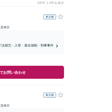
2件中 1-2件を表示
東京都
日定休日
不法就労・入管・退去強制・刑事事件
でお問い合わせ
東京都
日定休日