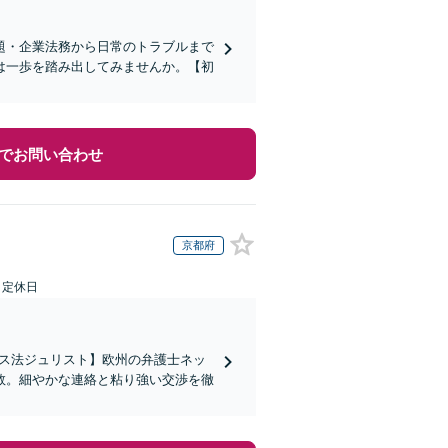
題・企業法務から日常のトラブルまで
は一歩を踏み出してみませんか。【初
でお問い合わせ
京都府
日定休日
イス法ジュリスト】欧州の弁護士ネッ
数。細やかな連絡と粘り強い交渉を徹