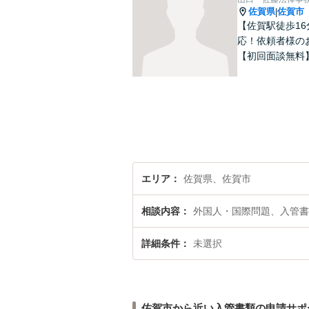
佐賀県
佐賀市
|
【佐賀駅徒歩1
応！依頼者様の
【初回面談無料
エリア
佐賀県、佐賀市
相談内容
外国人・国際問題、入管書
詳細条件
未選択
佐賀市から近い入管書類の申請サポ