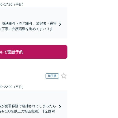
0~17:30（平日）
】身柄事件・在宅事件、加害者・被害
つ丁寧に弁護活動を進めてまいりま
ルで面談予約
埼玉県
0~22:00（平日）
家族が犯罪容疑で逮捕されてしまったら
月100名以上の相談実績】【全国対