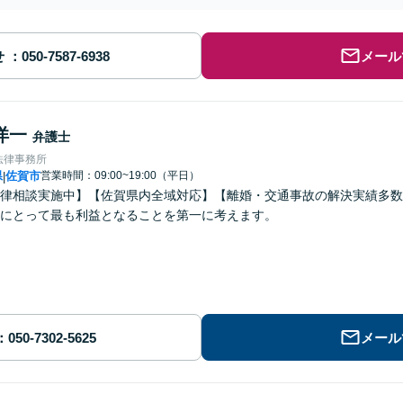
せ
メール
洋一
弁護士
法律事務所
県
佐賀市
営業時間：09:00~19:00（平日）
|
律相談実施中】【佐賀県内全域対応】【離婚・交通事故の解決実績多数
にとって最も利益となることを第一に考えます。
メール