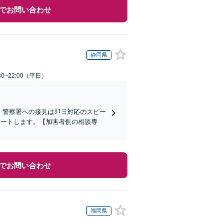
でお問い合わせ
静岡県
0~22:00（平日）
)】警察署への接見は即日対応のスピー
ポートします。【加害者側の相談専
でお問い合わせ
福岡県