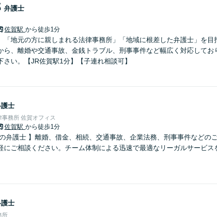
郎
弁護士
佐賀駅
から徒歩1分
】「地元の方に親しまれる法律事務所」「地域に根差した弁護士」を目
から、離婚や交通事故、金銭トラブル、刑事事件など幅広く対応してお
下さい。【JR佐賀駅1分】【子連れ相談可】
弁護士
事務所 佐賀オフィス
佐賀駅
から徒歩1分
さの弁護士 】離婚、借金、相続、交通事故、企業法務、刑事事件などの
軽にご相談ください。チーム体制による迅速で最適なリーガルサービス
弁護士
務所