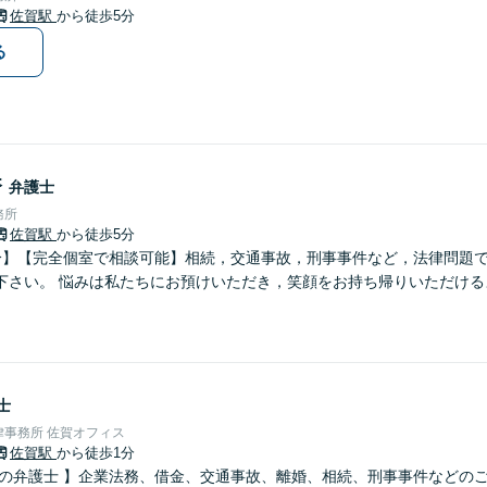
佐賀駅
から徒歩5分
る
香
弁護士
務所
佐賀駅
から徒歩5分
分】【完全個室で相談可能】相続，交通事故，刑事事件など，法律問題
ち帰りいただけるよう，全力を尽くし
士
事務所 佐賀オフィス
佐賀駅
から徒歩1分
さの弁護士 】企業法務、借金、交通事故、離婚、相続、刑事事件などの