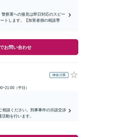
)】警察署への接見は即日対応のスピー
ポートします。【加害者側の相談専
でお問い合わせ
神奈川県
0~21:00（平日）
にご相談ください。刑事事件の示談交渉
護活動を行います。