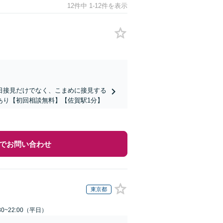
12件中 1-12件を表示
日接見だけでなく、こまめに接見する
あり【初回相談無料】【佐賀駅1分】
でお問い合わせ
東京都
0~22:00（平日）