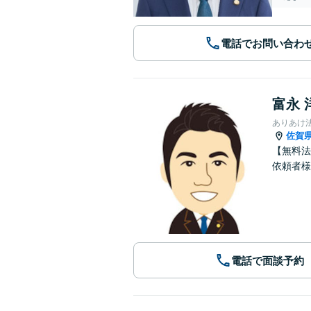
電話でお問い合わ
富永 
ありあけ
佐賀
【無料法
依頼者様
電話で面談予約