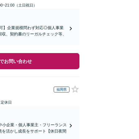
00~21:00（土日祝日）
可】企業規模問わず対応◎個人事業
回収、契約書のリーガルチェック等、
でお問い合わせ
福岡県
日定休日
中小企業・個人事業主・フリーランス
績を活かし成長をサポート【休日夜間