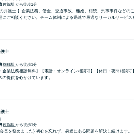
佐賀駅
から徒歩1分
さの弁護士 】企業法務、借金、交通事故、離婚、相続、刑事事件などの
軽にご相談ください。チーム体制による迅速で最適なリーガルサービス
弁護士
麹町駅
から徒歩1分
・企業法務相談無料】【電話・オンライン相談可】【休日・夜間相談可
スの提供を心がけています。
弁護士
所
佐賀駅
から徒歩1分
の会長を務めました} 初心を忘れず、身近にある問題を解決し続けます。