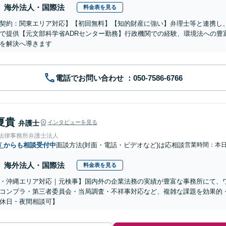
海外法人・国際法
料金表を見る
契約：関東エリア対応】【初回無料】【知的財産に強い】弁理士等と連携し
で提供【元文部科学省ADRセンター勤務】行政機関での経験、環境法への豊
を解決へ導きます
電話でお問い合わせ
夏貴
弁護士
インタビューを見る
岡法律事務所弁護士法人
市
からも相談受付中
面談方法(対面・電話・ビデオなど)は応相談
営業時間：本
海外法人・国際法
料金表を見る
・沖縄エリア対応｜元検事】国内外の企業法務の実績が豊富な事務所にて、
コンプラ・第三者委員会・当局調査・不祥事対応など、複雑な課題を効果的
休日・夜間相談可】