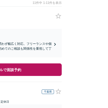
11件中 1-11件を表示
問わず幅広く対応。フリーランスや個
初めてのご相談も関係性を重視して丁
ルで面談予約
千葉県
日定休日