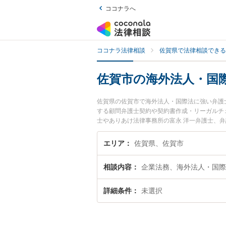
ココナラへ
ココナラ法律相談
佐賀県で法律相談できる
佐賀市の海外法人・国
佐賀県の佐賀市で海外法人・国際法に強い弁護
する顧問弁護士契約や契約書作成・リーガルチ
士やありあけ法律事務所の富永 洋一弁護士、
市で土日や夜間に発生した海外法人・国際法の
無料で海外法人・国際法を法律相談できる佐賀
エリア
佐賀県、佐賀市
相談内容
企業法務、海外法人・国際
詳細条件
未選択