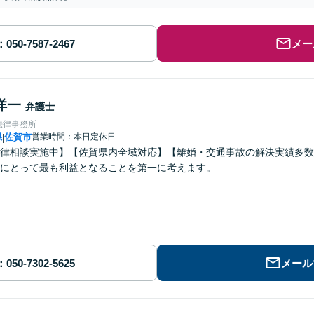
メー
洋一
弁護士
法律事務所
県
佐賀市
営業時間：本日定休日
|
律相談実施中】【佐賀県内全域対応】【離婚・交通事故の解決実績多数
にとって最も利益となることを第一に考えます。
メール