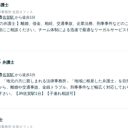
弁護士
事務所 佐賀オフィス
佐賀駅
から徒歩1分
さの弁護士 】離婚、借金、相続、交通事故、企業法務、刑事事件などの
軽にご相談ください。チーム体制による迅速で最適なリーガルサービス
郎
弁護士
佐賀駅
から徒歩1分
】「地元の方に親しまれる法律事務所」「地域に根差した弁護士」を目
から、離婚や交通事故、金銭トラブル、刑事事件など幅広く対応してお
下さい。【JR佐賀駅1分】【子連れ相談可】
士
事務所 佐賀オフィス