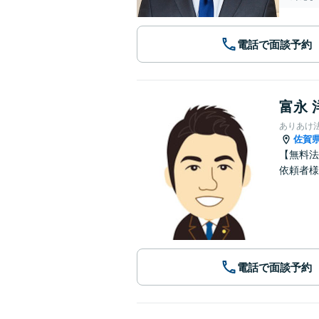
電話で面談予約
富永 
ありあけ
佐賀
【無料法
依頼者様
電話で面談予約