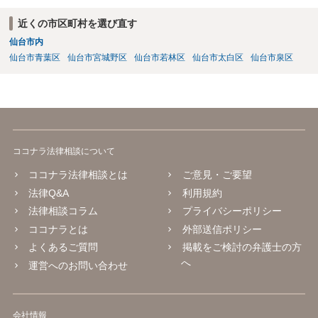
近くの市区町村を選び直す
仙台市内
仙台市青葉区
仙台市宮城野区
仙台市若林区
仙台市太白区
仙台市泉区
ココナラ法律相談について
ココナラ法律相談とは
ご意見・ご要望
法律Q&A
利用規約
法律相談コラム
プライバシーポリシー
ココナラとは
外部送信ポリシー
よくあるご質問
掲載をご検討の弁護士の方
へ
運営へのお問い合わせ
会社情報