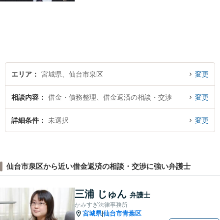
痛みがわかる温かさと誠実さ
を持ち合わせた弁護士です。
是非一度ご相談ください。
エリア
宮城県、仙台市泉区
変更
相談内容
借金・債務整理、借金返済の相談・交渉
変更
詳細条件
未選択
変更
仙台市泉区から近い借金返済の相談・交渉に強い弁護士
三浦 じゅん
弁護士
かみすぎ法律事務所
宮城県
仙台市青葉区
|