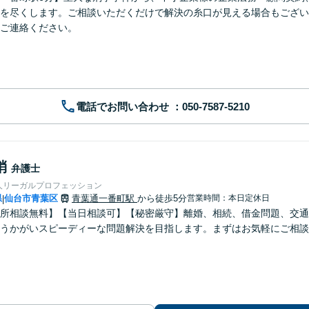
を尽くします。ご相談いただくだけで解決の糸口が見える場合もござい
ご連絡ください。
電話でお問い合わせ
梢
弁護士
人リーガルプロフェッション
県
仙台市青葉区
青葉通一番町駅
から徒歩5分
営業時間：本日定休日
|
所相談無料】【当日相談可】【秘密厳守】離婚、相続、借金問題、交通
うかがいスピーディーな問題解決を目指します。まずはお気軽にご相談