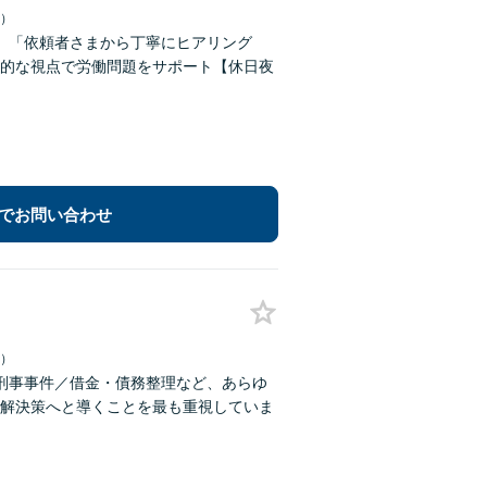
日）
】「依頼者さまから丁寧にヒアリング
的な視点で労働問題をサポート【休日夜
でお問い合わせ
日）
刑事事件／借金・債務整理など、あらゆ
解決策へと導くことを最も重視していま