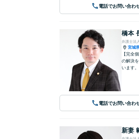
電話でお問い合わ
橋本 
弁護士法
宮城
【完全個
の解決を
います。
電話でお問い合わ
新妻 
弁護士法