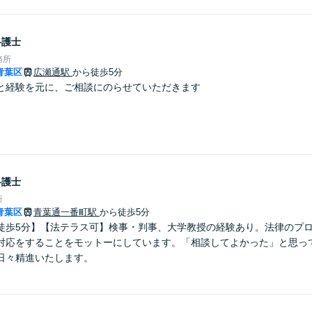
弁護士
務所
青葉区
広瀬通駅
から徒歩5分
と経験を元に、ご相談にのらせていただきます
弁護士
所
青葉区
青葉通一番町駅
から徒歩5分
徒歩5分】【法テラス可】検事・判事、大学教授の経験あり。法律のプ
対応をすることをモットーにしています。「相談してよかった」と思っ
日々精進いたします。