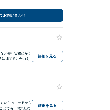
でお問い合わせ
転など登記実務に多く
詳細を見る
る法律問題に全力を
方もいらっしゃるかも
詳細を見る
ことでも、お気軽に