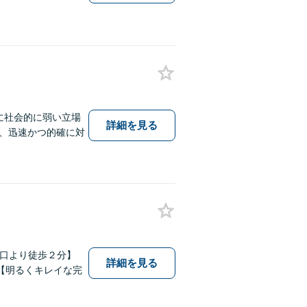
に社会的に弱い立場
詳細を見る
、迅速かつ的確に対
出口より徒歩２分】
詳細を見る
【明るくキレイな完