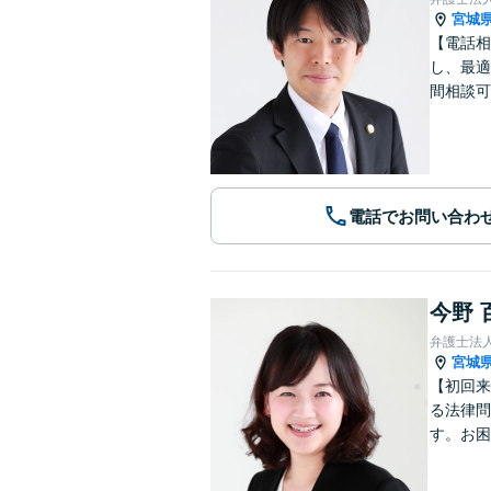
宮城
【電話相
し、最適
間相談可
電話でお問い合わ
今野 
弁護士法
宮城
【初回来
る法律問
す。お困