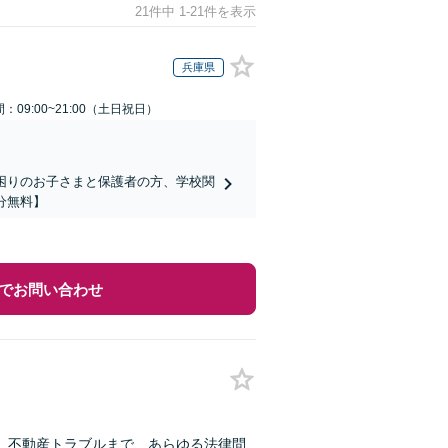
21件中 1-21件を表示
兵庫県
：09:00~21:00（土日祝日）
でお困りのお子さまと保護者の方、学校関
分無料】
でお問い合わせ
、不動産トラブルまで、あらゆる法律問