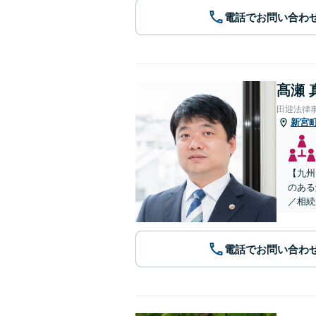
電話でお問い合わ
髙瀬 
田迎法律
新宮
【九州
のある
／相続
電話でお問い合わ