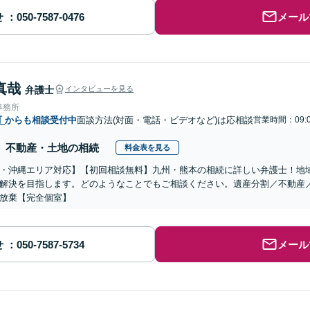
せ
メール
真哉
弁護士
インタビューを見る
事務所
町
からも相談受付中
面談方法(対面・電話・ビデオなど)は応相談
営業時間：09:0
不動産・土地の相続
料金表を見る
・沖縄エリア対応】【初回相談無料】九州・熊本の相続に詳しい弁護士！地
解決を目指します。どのようなことでもご相談ください。遺産分割／不動産
放棄【完全個室】
せ
メール