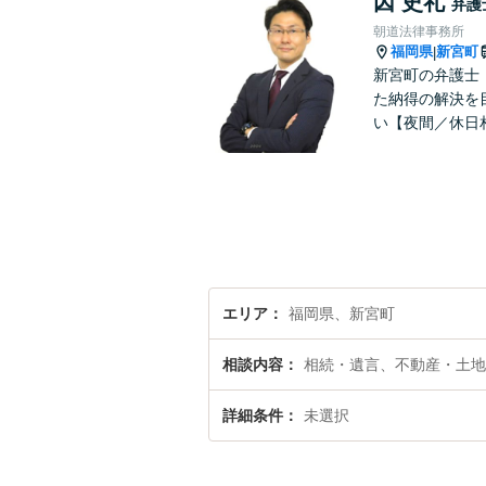
因 史礼
弁護
朝道法律事務所
福岡県
新宮町
|
新宮町の弁護士
た納得の解決を
い【夜間／休日
エリア
福岡県、新宮町
相談内容
相続・遺言、不動産・土地
詳細条件
未選択