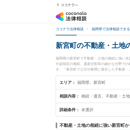
ココナラへ
ココナラ法律相談
福岡県で法律相談できる
新宮町の不動産・土地
福岡県の新宮町で不動産・土地の相続に強い弁
や認知症の相続、遺産分割等の細かな分野での
す。『新宮町で土日や夜間に発生した不動産・
い』『初回相談無料で不動産・土地の相続を法
エリア
福岡県、新宮町
相談内容
相続・遺言、不動産・土地
詳細条件
未選択
不動産・土地の相続に強い新宮町か