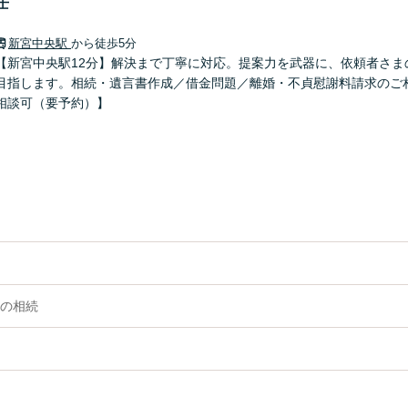
士
新宮中央駅
から徒歩5分
【新宮中央駅12分】解決まで丁寧に対応。提案力を武器に、依頼者さま
目指します。相続・遺言書作成／借金問題／離婚・不貞慰謝料請求のご
相談可（要予約）】
の相続