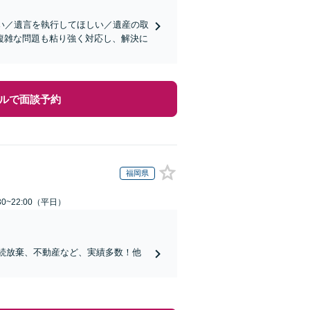
い／遺言を執行してほしい／遺産の取
複雑な問題も粘り強く対応し、解決に
ルで面談予約
福岡県
0~22:00（平日）
相続放棄、不動産など、実績多数！他