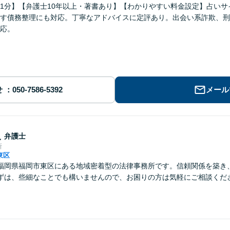
1分】【弁護士10年以上・著書あり】【わかりやすい料金設定】占い
す債務整理にも対応。丁寧なアドバイスに定評あり。出会い系詐欺、刑
応。
せ
メール
史
弁護士
所
東区
福岡県福岡市東区にある地域密着型の法律事務所です。信頼関係を築き
ずは、些細なことでも構いませんので、お困りの方は気軽にご相談くだ