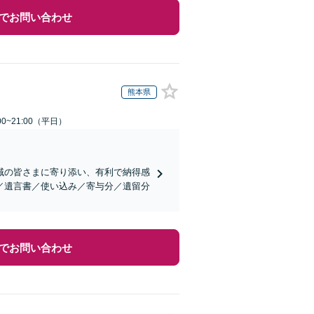
でお問い合わせ
熊本県
0~21:00（平日）
域の皆さまに寄り添い、有利で納得感
／遺言書／使い込み／寄与分／遺留分
でお問い合わせ