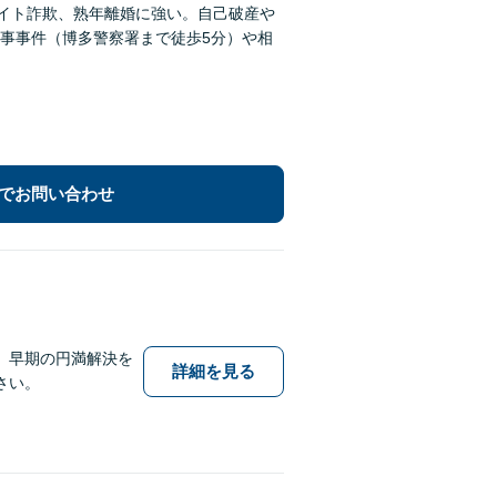
サイト詐欺、熟年離婚に強い。自己破産や
事事件（博多警察署まで徒歩5分）や相
でお問い合わせ
、早期の円満解決を
詳細を見る
さい。