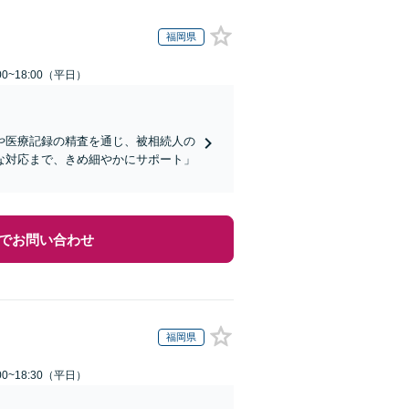
福岡県
0~18:00（平日）
や医療記録の精査を通じ、被相続人の
な対応まで、きめ細やかにサポート」
でお問い合わせ
福岡県
0~18:30（平日）