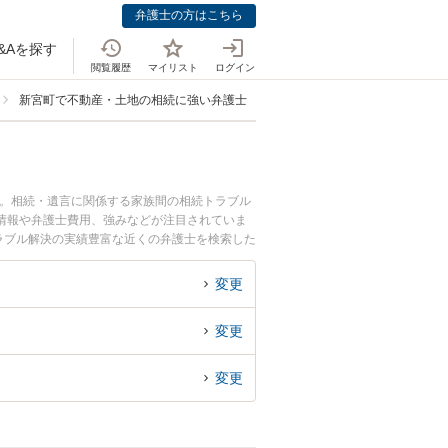
弁護士の方はこちら
&Aを探す
閲覧履歴
マイリスト
ログイン
新宮町で不動産・土地の相続に強い弁護士
中。相続・遺言に関係する家族間の相続トラブル
情報や弁護士費用、強みなどが注目されていま
ラブル解決の実績豊富な近くの弁護士を検索した
すすめです。
変更
変更
変更