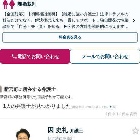
離婚裁判
【全国対応】【初回相談無料】【離婚に強い弁護士】法律トラブルの
解決だけでなく、解決後の未来も一貫してサポート！独自開発の性格
診断で「自分・夫（妻）を知る」▶︎今後の方針を戦略的に考えます！
【休日夜間／オンライン相談OK】
料金表を見る
電話でお問い合わせ
メールでお問い合わせ
新宮町に所在する弁護士
新宮町の事務所等での面談予約が可能です。
1
人の弁護士が見つかりました
(検索結果について詳しくは
こちら
)
1件中 1-1件を表示
因 史礼
弁護士
朝道法律事務所