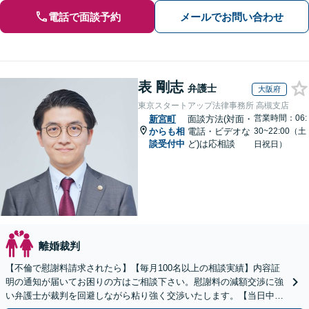
電話で面談予約
メールでお問い合わせ
表 剛志
弁護士
大阪府
東京スタートアップ法律事務所 高槻支店
営業時間：06:
新宮町
面談方法(対面・
からも相
電話・ビデオな
30~22:00（土
談受付中
ど)は応相談
日祝日）
離婚裁判
【不倫で慰謝料請求されたら】【毎月100名以上の相談実績】内容証
明の通知が届いてお困りの方はご相談下さい。慰謝料の減額交渉に強
い弁護士が裁判を回避しながら粘り強く交渉いたします。【当日中の