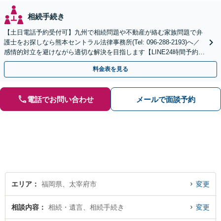
相続手続き
【土日電話予約受付可】九州で相続問題や不動産が絡む家族問題で弁
護士をお探しなら熊本セントラル法律事務所(Tel: 096-288-2193)へ／
感情的対立を避けながら適切な解決を目指します【LINE24時間予約受
付可】【休日・夜間相談可】
料金表を見る
電話でお問い合わせ
メールで面談予約
エリア
福岡県、太宰府市
変更
相談内容
相続・遺言、相続手続き
変更