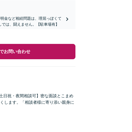
不明金など相続問題は、理屈っぽくて
しでは、闘えません。【駐車場有】
でお問い合わせ
【土日祝・夜間相談可】密な面談とこまめ
くします。「相談者様に寄り添い親身に