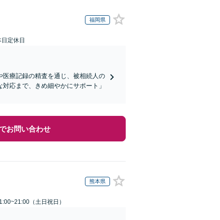
福岡県
本日定休日
や医療記録の精査を通じ、被相続人の
な対応まで、きめ細やかにサポート」
でお問い合わせ
熊本県
:00~21:00（土日祝日）