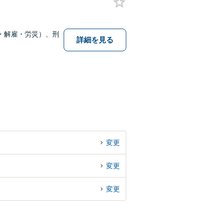
・解雇・労災）、刑
詳細を見る
変更
変更
変更