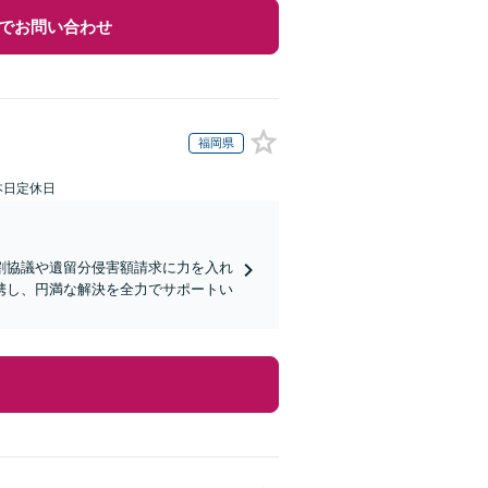
でお問い合わせ
福岡県
本日定休日
割協議や遺留分侵害額請求に力を入れ
携し、円満な解決を全力でサポートい