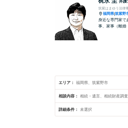
梶永 圭
弁護
筑紫はまゆう法律
福岡県
筑紫野
|
身近な専門家で
事、家事（離婚
エリア
福岡県、筑紫野市
相談内容
相続・遺言、相続財産調査
詳細条件
未選択