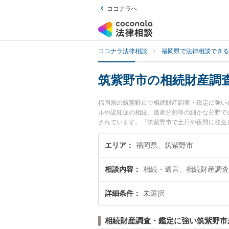
ココナラへ
ココナラ法律相談
福岡県で法律相談できる
筑紫野市の相続財産調
福岡県の筑紫野市で相続財産調査・鑑定に強い
ルや認知症の相続、遺産分割等の細かな分野で
されています。『筑紫野市で土日や夜間に発生
士を検索したい』『初回相談無料で相続財産調
エリア
福岡県、筑紫野市
相談内容
相続・遺言、相続財産調査
詳細条件
未選択
相続財産調査・鑑定に強い筑紫野市