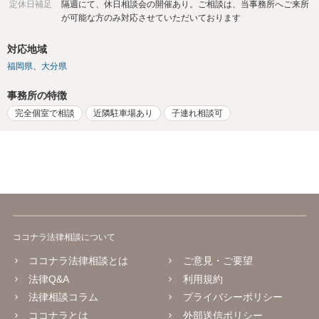
定休日補足
隔週にて、休日相談会の開催あり。ご相談は、当事務所へご来所
が可能な方のみ対応させていただいております
対応地域
福岡県
大分県
事務所の特徴
完全個室で相談
近隣駐車場あり
子連れ相談可
ココナラ法律相談について
ココナラ法律相談とは
ご意見・ご要望
法律Q&A
利用規約
法律相談コラム
プライバシーポリシー
ココナラとは
外部送信ポリシー