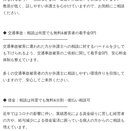
敷居が低く、話しやすい弁護士を心がけていますので、お気軽にご相談
ください。
◆ 交通事故：相談は何度でも無料&被害者の着手金0円
━━━━━━━━━━━━━━━━━
交通事故被害に遭われた方が弁護士への相談に対するハードルを少しで
も下げられるよう、交通事故被害のご依頼に関して着手金0円、安心料金
体制も整えています。
多くの交通事故被害者の方が弁護士に相談しやすい環境作りを目指して
いますので、安心してご来所ください。
◆ 借金：相談は何度でも無料&分割・後払い相談可
━━━━━━━━━━━━━━━━━
近年ではコロナの影響に伴い、業績悪化による資金繰りに苦しむ経営者
の方や、給与減少による借金返済に困っている個人の方からのご相談も
増えています。