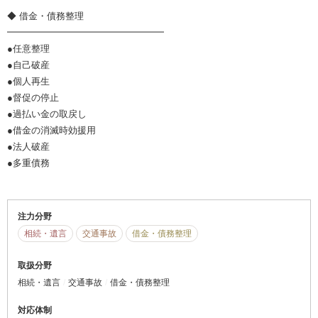
◆ 借金・債務整理
━━━━━━━━━━━━━━━━━
●任意整理
●自己破産
●個人再生
●督促の停止
●過払い金の取戻し
●借金の消滅時効援用
●法人破産
●多重債務
注力分野
相続・遺言
交通事故
借金・債務整理
取扱分野
相続・遺言
交通事故
借金・債務整理
対応体制