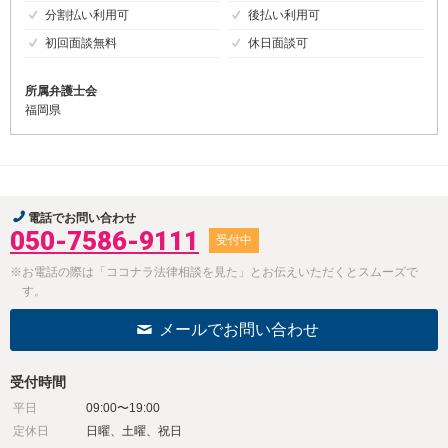
分割払い利用可
後払い利用可
初回面談無料
休日面談可
所属弁護士会
福岡県
電話でお問い合わせ
050-7586-9111
受付中
※お電話の際は「ココナラ法律相談を見た」とお伝えいただくとスムーズで
す。
メールでお問い合わせ
受付時間
平日
09:00〜19:00
定休日
日曜、土曜、祝日