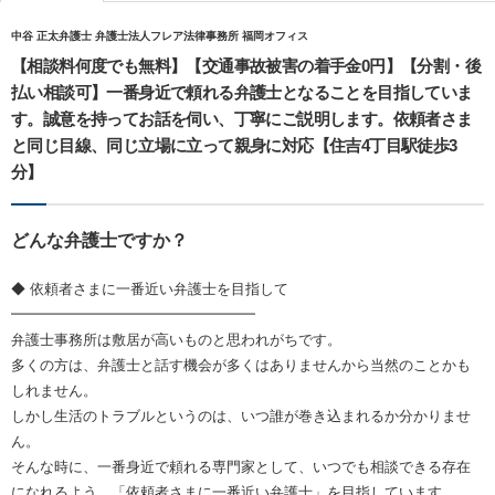
中谷 正太弁護士 弁護士法人フレア法律事務所 福岡オフィス
【相談料何度でも無料】【交通事故被害の着手金0円】【分割・後
払い相談可】一番身近で頼れる弁護士となることを目指していま
す。誠意を持ってお話を伺い、丁寧にご説明します。依頼者さま
と同じ目線、同じ立場に立って親身に対応【住吉4丁目駅徒歩3
分】
どんな弁護士ですか？
◆ 依頼者さまに一番近い弁護士を目指して
━━━━━━━━━━━━━━━━━
弁護士事務所は敷居が高いものと思われがちです。
多くの方は、弁護士と話す機会が多くはありませんから当然のことかも
しれません。
しかし生活のトラブルというのは、いつ誰が巻き込まれるか分かりませ
ん。
そんな時に、一番身近で頼れる専門家として、いつでも相談できる存在
になれるよう、「依頼者さまに一番近い弁護士」を目指しています。