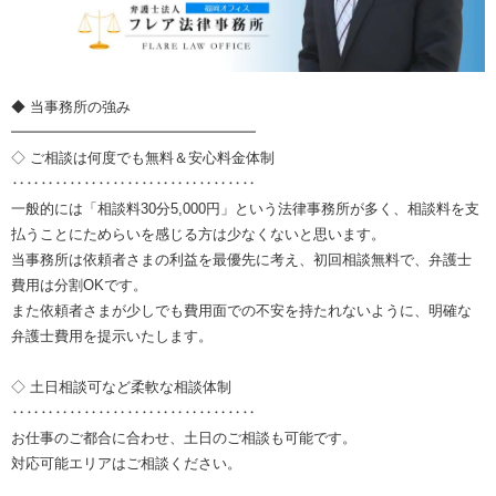
◆ 当事務所の強み
━━━━━━━━━━━━━━━━━
◇ ご相談は何度でも無料＆安心料金体制
‥‥‥‥‥‥‥‥‥‥‥‥‥‥‥‥‥
一般的には「相談料30分5,000円」という法律事務所が多く、相談料を支
払うことにためらいを感じる方は少なくないと思います。
当事務所は依頼者さまの利益を最優先に考え、初回相談無料で、弁護士
費用は分割OKです。
また依頼者さまが少しでも費用面での不安を持たれないように、明確な
弁護士費用を提示いたします。
◇ 土日相談可など柔軟な相談体制
‥‥‥‥‥‥‥‥‥‥‥‥‥‥‥‥‥
お仕事のご都合に合わせ、土日のご相談も可能です。
対応可能エリアはご相談ください。