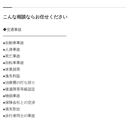
こんな相談ならお任せください
◆交通事故
━━━━━━━━━━━━━━━━━
●自動車事故
●人身事故
●死亡事故
●自転車事故
●休業損害
●逸失利益
●治療費の打ち切り
●後遺障害等級認定
●物損事故
●保険会社との交渉
●過失割合
●歩行者同士の事故