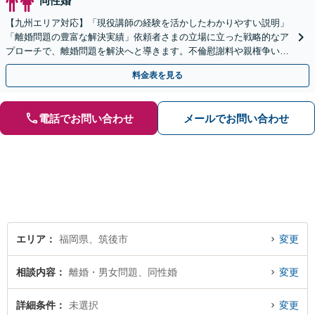
同性婚
【九州エリア対応】「現役講師の経験を活かしたわかりやすい説明」
「離婚問題の豊富な解決実績」依頼者さまの立場に立った戦略的なア
プローチで、離婚問題を解決へと導きます。不倫慰謝料や親権争い、
高額所得者の財産分与など、何でもご相談ください。
料金表を見る
電話でお問い合わせ
メールでお問い合わせ
エリア
福岡県、筑後市
変更
相談内容
離婚・男女問題、同性婚
変更
詳細条件
未選択
変更