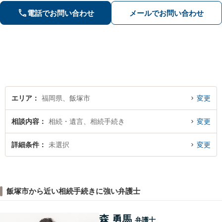
害、過失、後遺障害、交渉、訴訟な
電話でお問い合わせ
メールでお問い合わせ
ど、解決実績豊富。弁護士特約を利用
できます。
エリア
福岡県、飯塚市
変更
相談内容
相続・遺言、相続手続き
変更
詳細条件
未選択
変更
飯塚市から近い相続手続きに強い弁護士
森 勇馬
弁護士