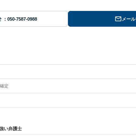
せ
メール
確定
強い弁護士