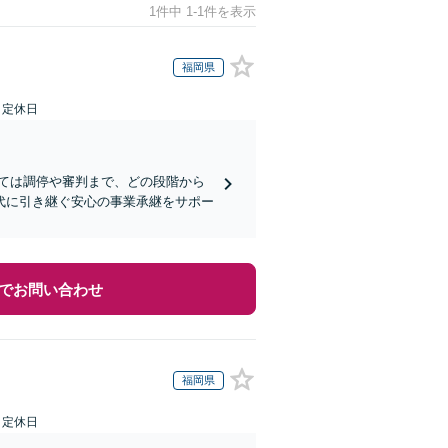
1件中 1-1件を表示
福岡県
日定休日
ては調停や審判まで、どの段階から
代に引き継ぐ安心の事業承継をサポー
でお問い合わせ
福岡県
日定休日