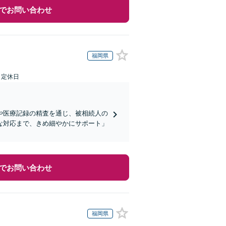
でお問い合わせ
福岡県
日定休日
や医療記録の精査を通じ、被相続人の
な対応まで、きめ細やかにサポート」
でお問い合わせ
福岡県