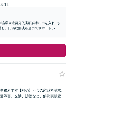
日定休日
割協議や遺留分侵害額請求に力を入れ
携し、円満な解決を全力でサポートい
事務所です【離婚】不貞の慰謝料請求、
遺障害、交渉、訴訟など、解決実績豊