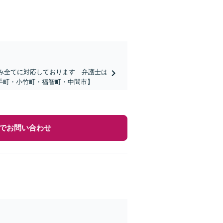
悩み全てに対応しております 弁護士は
手町・小竹町・福智町・中間市】
でお問い合わせ