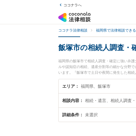
ココナラへ
ココナラ法律相談
福岡県で法律相談できる
飯塚市の相続人調査・
福岡県の飯塚市で相続人調査・確定に強い弁護
ルや認知症の相続、遺産分割等の細かな分野で
います。『飯塚市で土日や夜間に発生した相続
い』『初回相談無料で相続人調査・確定を法律
エリア
福岡県、飯塚市
相談内容
相続・遺言、相続人調査・
詳細条件
未選択