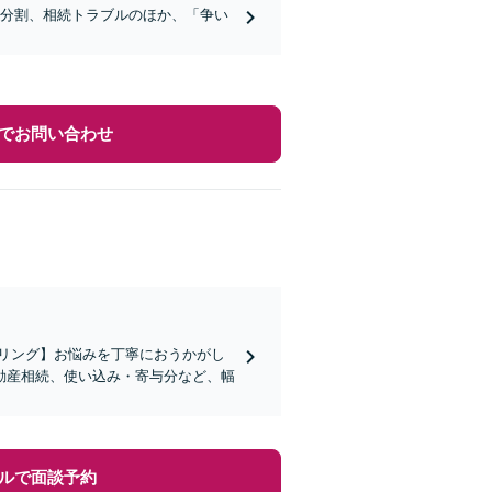
産分割、相続トラブルのほか、「争い
でお問い合わせ
リング】お悩みを丁寧におうかがし
動産相続、使い込み・寄与分など、幅
ルで面談予約