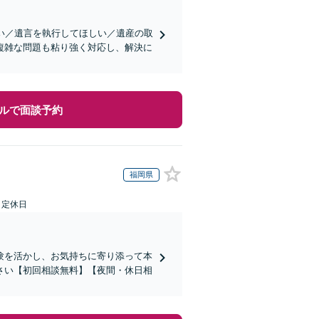
い／遺言を執行してほしい／遺産の取
複雑な問題も粘り強く対応し、解決に
ルで面談予約
福岡県
日定休日
験を活かし、お気持ちに寄り添って本
さい【初回相談無料】【夜間・休日相