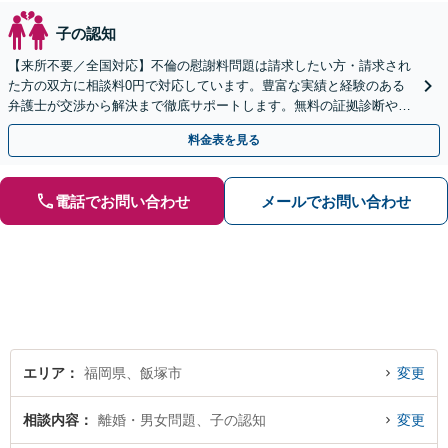
子の認知
【来所不要／全国対応】不倫の慰謝料問題は請求したい方・請求され
た方の双方に相談料0円で対応しています。豊富な実績と経験のある
弁護士が交渉から解決まで徹底サポートします。無料の証拠診断や着
手金の返還保証もありますので安心してご相談ください。
料金表を見る
電話でお問い合わせ
メールでお問い合わせ
エリア
福岡県、飯塚市
変更
相談内容
離婚・男女問題、子の認知
変更