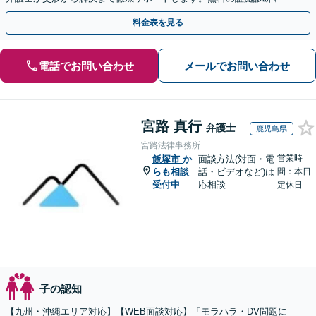
手金の返還保証もありますので安心してご相談ください。
料金表を見る
電話でお問い合わせ
メールでお問い合わせ
宮路 真行
弁護士
鹿児島県
宮路法律事務所
営業時
飯塚市
か
面談方法(対面・電
らも相談
話・ビデオなど)は
間：本日
受付中
応相談
定休日
子の認知
【九州・沖縄エリア対応】【WEB面談対応】「モラハラ・DV問題に