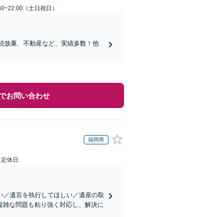
30~22:00（土日祝日）
相続放棄、不動産など、実績多数！他
でお問い合わせ
福岡県
日定休日
い／遺言を執行してほしい／遺産の取
複雑な問題も粘り強く対応し、解決に