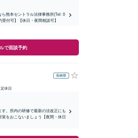
本セントラル法律事務所(Tel: 0
時間予約受付可】【休日・夜間相談可】
ルで面談予約
長崎県
日定休日
ます。所内の研修で最新の法改正にも
対策をおこないましょう【夜間・休日