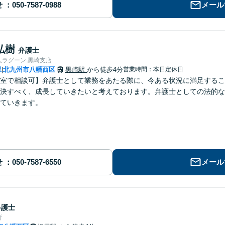
せ
メール
弘樹
弁護士
人ラグーン 黒崎支店
県
北九州市八幡西区
黒崎駅
から徒歩4分
営業時間：本日定休日
|
室で相談可】弁護士として業務をあたる際に、今ある状況に満足するこ
決すべく、成長していきたいと考えております。弁護士としての法的な
ていきます。
せ
メール
弁護士
所