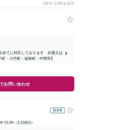
2件中 1-2件を表示
悩み全てに対応しております 弁護士は
手町・小竹町・福智町・中間市】
でお問い合わせ
熊本県
00~21:00（土日祝日）