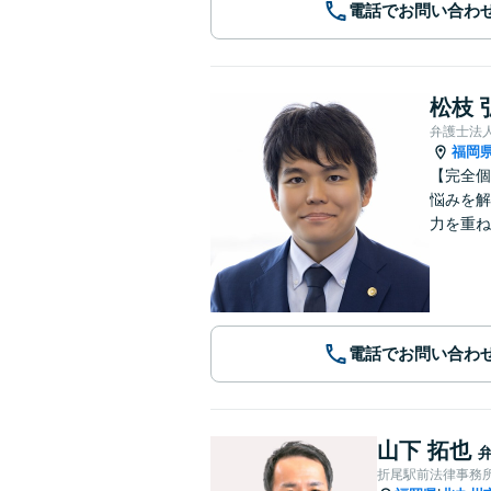
電話でお問い合わ
松枝 
弁護士法
福岡
【完全個
悩みを解
力を重ね
電話でお問い合わ
山下 拓也
折尾駅前法律事務