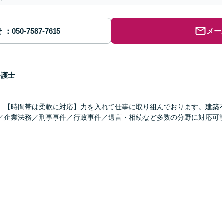
せ
メー
弁護士
】【時間帯は柔軟に対応】力を入れて仕事に取り組んでおります。建築
／企業法務／刑事事件／行政事件／遺言・相続など多数の分野に対応可
。