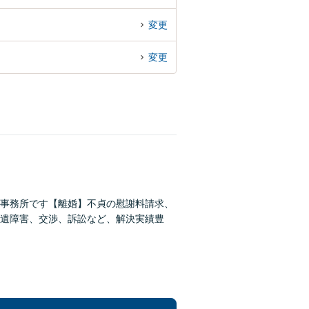
変更
変更
事務所です【離婚】不貞の慰謝料請求、
遺障害、交渉、訴訟など、解決実績豊