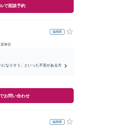
ルで面談予約
福岡県
日定休日
いになりそう」といった不安がある方
でお問い合わせ
福岡県