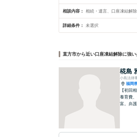
相談内容
相続・遺言、口座凍結解除
詳細条件
未選択
直方市から近い口座凍結解除に強い
椛島 
小島法律
福岡
【初回相
養育費、
富。弁護