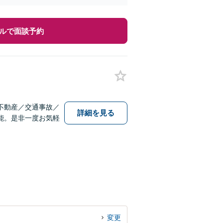
ルで面談予約
不動産／交通事故／
詳細を見る
能。是非一度お気軽
変更