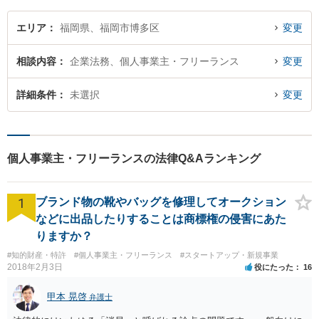
エリア
福岡県、福岡市博多区
変更
相談内容
企業法務、個人事業主・フリーランス
変更
詳細条件
未選択
変更
個人事業主・フリーランスの法律Q&Aランキング
1
ブランド物の靴やバッグを修理してオークション
などに出品したりすることは商標権の侵害にあた
りますか？
#知的財産・特許
#個人事業主・フリーランス
#スタートアップ・新規事業
2018年2月3日
役にたった
16
甲本 晃啓
弁護士