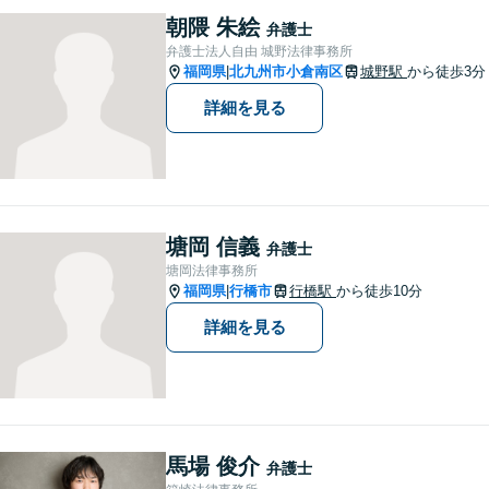
朝隈 朱絵
弁護士
弁護士法人自由 城野法律事務所
福岡県
北九州市小倉南区
城野駅
から徒歩3分
|
詳細を見る
塘岡 信義
弁護士
塘岡法律事務所
福岡県
行橋市
行橋駅
から徒歩10分
|
詳細を見る
馬場 俊介
弁護士