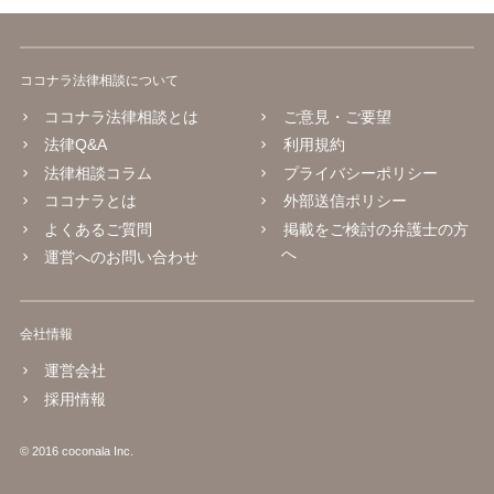
ココナラ法律相談について
ココナラ法律相談とは
ご意見・ご要望
法律Q&A
利用規約
法律相談コラム
プライバシーポリシー
ココナラとは
外部送信ポリシー
よくあるご質問
掲載をご検討の弁護士の方
へ
運営へのお問い合わせ
会社情報
運営会社
採用情報
© 2016 coconala Inc.