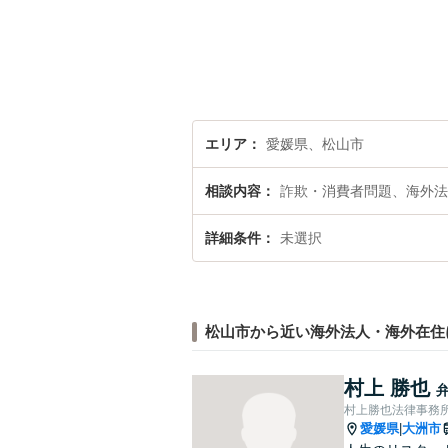
エリア
愛媛県、松山市
相談内容
詐欺・消費者問題、海外法
詳細条件
未選択
松山市から近い海外法人・海外在住
村上 勝也
村上勝也法律事務
愛媛県
大洲市
|