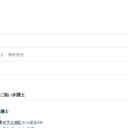
人・海外在住
に強い弁護士
弁護士
所
伊予大洲駅
から徒歩2分