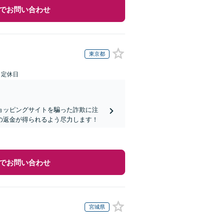
でお問い合わせ
東京都
日定休日
ョッピングサイトを騙った詐欺に注
の返金が得られるよう尽力します！
でお問い合わせ
宮城県