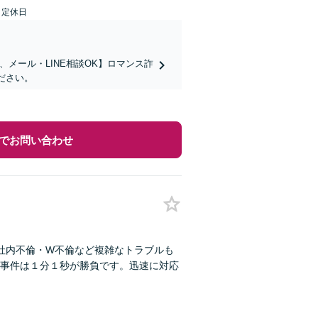
日定休日
メール・LINE相談OK】ロマンス詐
ださい。
でお問い合わせ
社内不倫・W不倫など複雑なトラブルも
事件は１分１秒が勝負です。迅速に対応