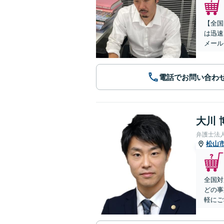
【全国
は迅速
メール
電話でお問い合わ
大川 
弁護士法
松山
全国対
どの事
軽にご