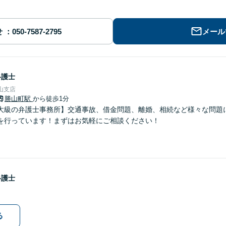
せ
メール
弁護士
山支店
勝山町駅
から徒歩1分
大級の弁護士事務所】交通事故、借金問題、離婚、相続など様々な問題
を行っています！まずはお気軽にご相談ください！
弁護士
る