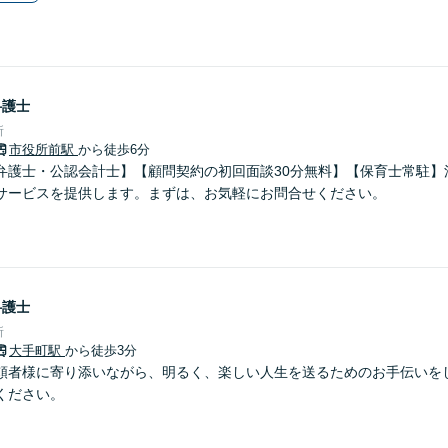
弁護士
所
市役所前駅
から徒歩6分
弁護士・公認会計士】【顧問契約の初回面談30分無料】【保育士常駐】
サービスを提供します。まずは、お気軽にお問合せください。
弁護士
所
大手町駅
から徒歩3分
頼者様に寄り添いながら、明るく、楽しい人生を送るためのお手伝いを
ください。