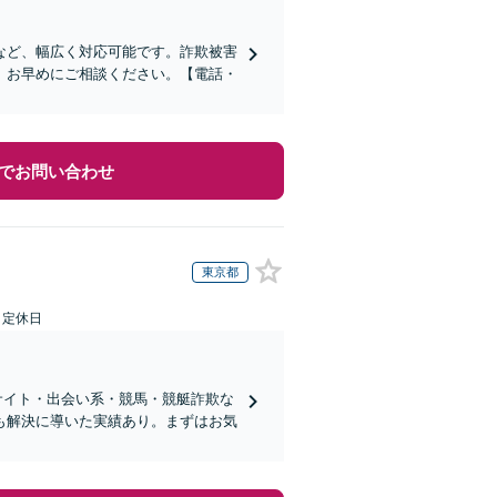
など、幅広く対応可能です。詐欺被害
、お早めにご相談ください。【電話・
でお問い合わせ
東京都
日定休日
サイト・出会い系・競馬・競艇詐欺な
も解決に導いた実績あり。まずはお気