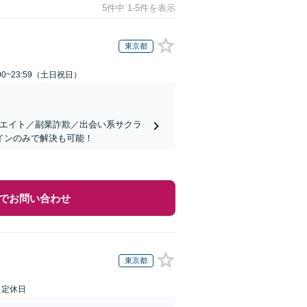
5件中 1-5件を表示
東京都
00~23:59（土日祝日）
リエイト／副業詐欺／出会い系サクラ
インのみで解決も可能！
でお問い合わせ
東京都
日定休日