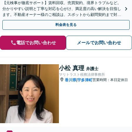
【元検事が徹底サポート】賃料回収、売買契約、境界トラブルなど。
分かりやすい説明と丁寧な対応を心がけ、満足度の高い解決を目指し
ます。不動産オーナー様のご相談は、スポットから顧問契約まで対応
いたします【休日・夜間相談可（予約制）】
料金表を見る
電話でお問い合わせ
メールでお問い合わせ
小松 真理
弁護士
マリトラスト税務法律事務所
香川県
宇多津町
営業時間：本日定休日
|