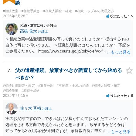
談
#相続放棄
#相続手続き
#相続人調査・確定
#相続トラブルの代理交渉
2026年3月28日
役にたった
5
相続・遺言に強い弁護士
髙橋 俊太
弁護士
＞相続放棄申述受理証明書の写しで良いのでしょうか？ 提出するもの
自体は写しで構いません。 ＞証拠説明書とはなんでしょうか？ 下記を
ご参照ください。 https://www.courts.go.jp/tokyo-s/vc-files/tokyo-s/file/
14-1kisairei.pdf
4
父の遺産相続、放棄すべきか調査してから決める
べきか？
#相続財産調査・鑑定
#遺産分割
#不動産・土地の相続
#相続人調査・確定
#相続放棄
#相続手続き
2025年7月15日
役にたった
5
佐々木 晋輔
弁護士
実のお父様ですので、できればお父様が住んでおられたマンションの
処理をされる方向で考えられたらと思います。 放棄するかどうかは、
知ってから3カ月以内が原則ですが、家庭裁判所に申立すれば3カ月の