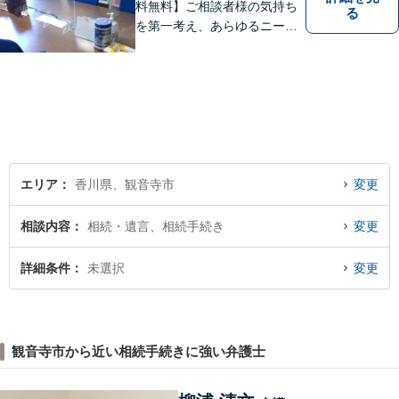
料無料】ご相談者様の気持ち
る
を第一考え、あらゆるニーズ
にお応えできるプロフェッシ
ョナルとして、地域の皆さま
の問題解決のサポートをさせ
ていただきます。ご相談は無
料ですので、お気軽にご相談
ください。
エリア
香川県、観音寺市
変更
相談内容
相続・遺言、相続手続き
変更
詳細条件
未選択
変更
観音寺市から近い相続手続きに強い弁護士