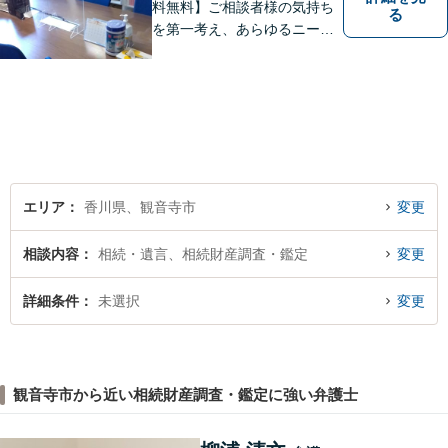
料無料】ご相談者様の気持ち
る
を第一考え、あらゆるニーズ
にお応えできるプロフェッシ
ョナルとして、地域の皆さま
の問題解決のサポートをさせ
ていただきます。ご相談は無
料ですので、お気軽にご相談
ください。
エリア
香川県、観音寺市
変更
相談内容
相続・遺言、相続財産調査・鑑定
変更
詳細条件
未選択
変更
観音寺市から近い相続財産調査・鑑定に強い弁護士