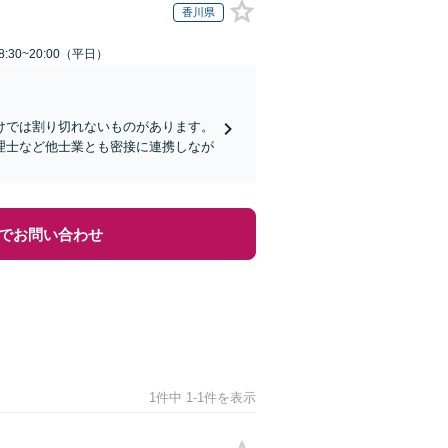
香川県
:30~20:00（平日）
けでは割り切れないものがあります。
理士など他士業とも密接に連携しなが
でお問い合わせ
1件中 1-1件を表示