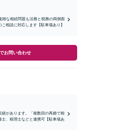
複雑な相続問題も法務と税務の両側面
のご相談に対応します【駐車場あり】
でお問い合わせ
実績があります。「複数回の再婚で相
書士、税理士などと連携可【駐車場あ