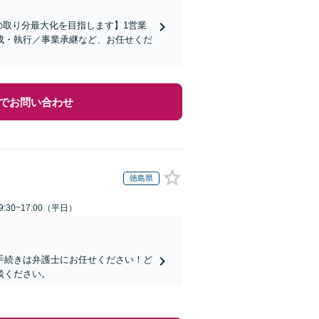
の取り分最大化を目指します】1営業
成・執行／事業承継など、お任せくだ
でお問い合わせ
徳島県
:30~17:00（平日）
手続きは弁護士にお任せください！ど
談ください。