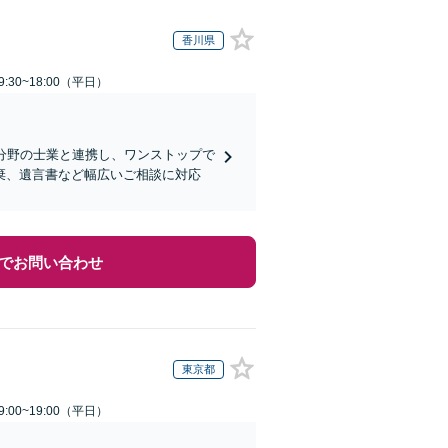
香川県
:30~18:00（平日）
分野の士業と連携し、ワンストップで
棄、遺言書など幅広いご相談に対応
でお問い合わせ
東京都
:00~19:00（平日）