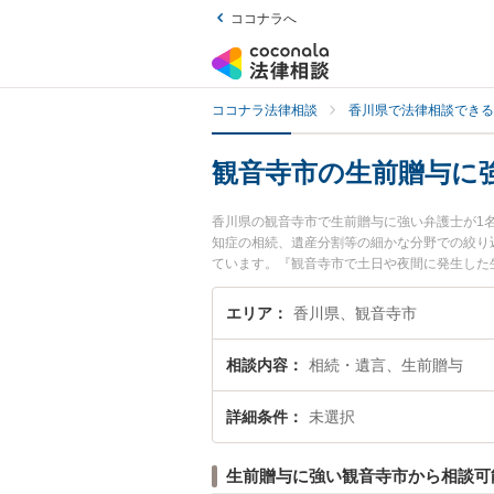
ココナラへ
ココナラ法律相談
香川県で法律相談できる
観音寺市の生前贈与に
香川県の観音寺市で生前贈与に強い弁護士が1
知症の相続、遺産分割等の細かな分野での絞り
ています。『観音寺市で土日や夜間に発生した
談無料で生前贈与を法律相談できる観音寺市内
エリア
香川県、観音寺市
相談内容
相続・遺言、生前贈与
詳細条件
未選択
生前贈与に強い観音寺市から相談可