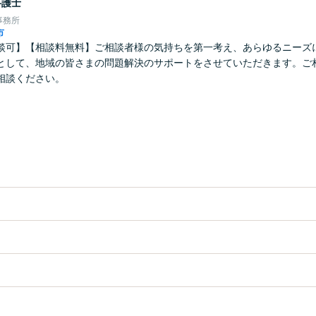
弁護士
事務所
市
談可】【相談料無料】ご相談者様の気持ちを第一考え、あらゆるニーズ
として、地域の皆さまの問題解決のサポートをさせていただきます。ご
相談ください。