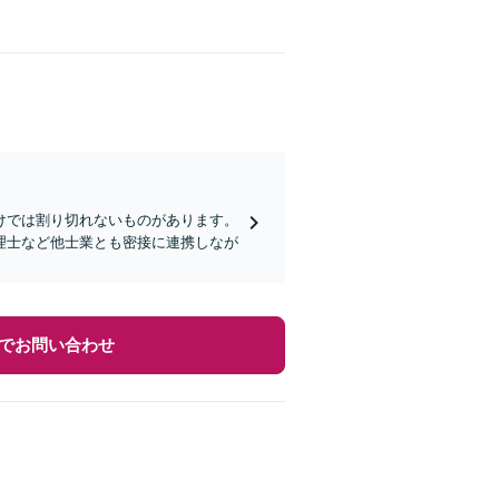
けでは割り切れないものがあります。
理士など他士業とも密接に連携しなが
でお問い合わせ