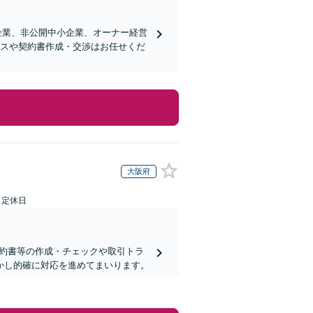
企業、非公開中小企業、オーナー経営
ンスや契約書作成・交渉はお任せくだ
大阪府
日定休日
契約書等の作成・チェックや取引トラ
活かし的確に対応を進めてまいります。