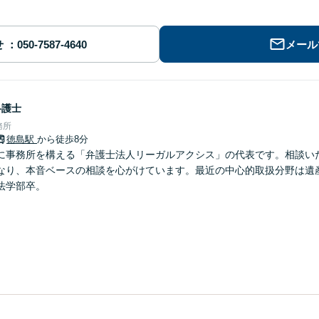
せ
メール
弁護士
務所
徳島駅
から徒歩8分
に事務所を構える「弁護士法人リーガルアクシス」の代表です。相談い
なり、本音ベースの相談を心がけています。最近の中心的取扱分野は遺
法学部卒。