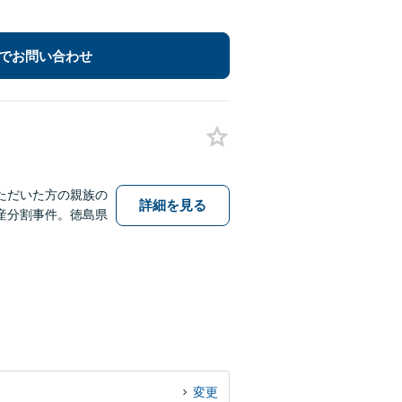
でお問い合わせ
ただいた方の親族の
詳細を見る
産分割事件。徳島県
変更