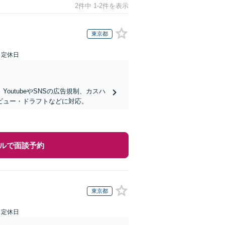
2件中 1-2件を表示
東京都
日定休日
utubeやSNSの広告規制、カスハ
ビュー・ドラフトなどに対応。
ルで面談予約
東京都
日定休日