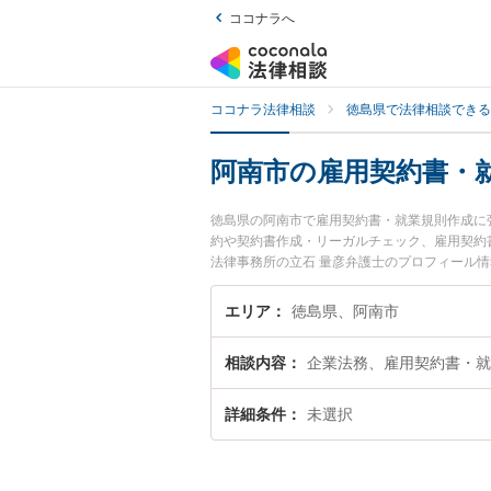
ココナラへ
ココナラ法律相談
徳島県で法律相談できる
阿南市の雇用契約書・
徳島県の阿南市で雇用契約書・就業規則作成に
約や契約書作成・リーガルチェック、雇用契約
法律事務所の立石 量彦弁護士のプロフィール
に弁護士に相談したい』『雇用契約書・就業規
市内の弁護士に相談予約したい』などでお困り
エリア
徳島県、阿南市
相談内容
企業法務、雇用契約書・就
詳細条件
未選択