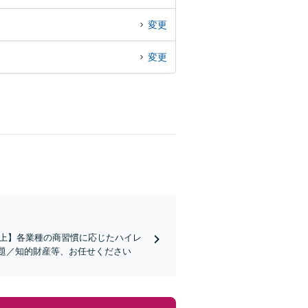
変更
変更
社以上】各業種の商習慣に応じたハイレ
題／知的財産等、お任せください