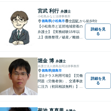
宮武 利行
弁護士
小松島みなと法律事務所
徳島県
小松島市
中田駅
から徒歩8分
|
【小松島市と近郊地域密着の
詳細を見
弁護士】【実務経験15年以
る
上】債務整理／破産／離婚／
相続／遺言／交通事故／刑事
など幅広く対応。小松島市、
徳島市、阿南市、勝浦町など
幅広くご相談を受付中。実務
堀金 博
弁護士
経験15年以上の弁護士が誠
弁護士法人徳島合同法律事務所
実、丁寧に対応致します。
徳島県
徳島市
|
【無料相談あり】
【法テラス利用可能】【労働
詳細を見
問題（労働者側）、交通事故
る
に注力（初回相談無料）】市
民の生活に関わる身近な事件
（労働問題/交通事故/不動産賃
貸借/消費者問題/離婚/相続/債
務整理など）を中心に、社会
菊池 真喜男
弁護士