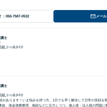
せ
メール
弁護士
所
呉駅
から徒歩1分
弁護士
呉駅
から徒歩5分
相談があります！いま悩みを持つ方、1日でも早く解決して日常の笑顔を
事故、借金債務整理、相続などに注力しつつ、個人様・法人様の問題に