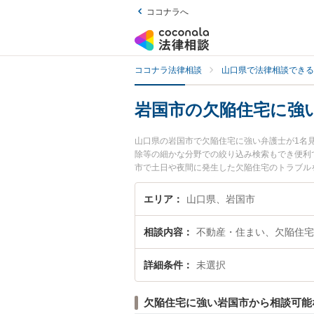
ココナラへ
ココナラ法律相談
山口県で法律相談できる
岩国市の欠陥住宅に強
山口県の岩国市で欠陥住宅に強い弁護士が1名
除等の細かな分野での絞り込み検索もでき便利
市で土日や夜間に発生した欠陥住宅のトラブル
法律相談できる岩国市内の弁護士に相談予約し
エリア
山口県、岩国市
相談内容
不動産・住まい、欠陥住宅
詳細条件
未選択
欠陥住宅に強い岩国市から相談可能