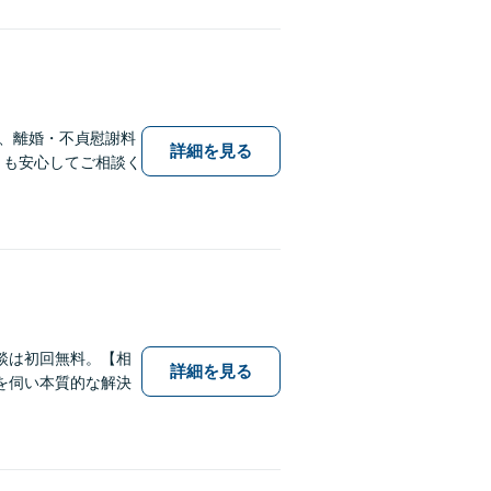
、離婚・不貞慰謝料
詳細を見る
とも安心してご相談く
談は初回無料。【相
詳細を見る
を伺い本質的な解決