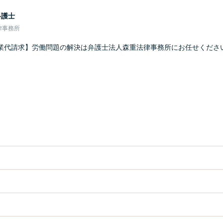
弁護士
律事務所
業代請求】労働問題の解決は弁護士法人森重法律事務所にお任せくださ