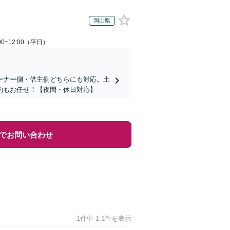
岡山県
0~12:00（平日）
ーナー側・借主側どちらにも対応。土
約もお任せ！【夜間・休日対応】
でお問い合わせ
1件中 1-1件を表示