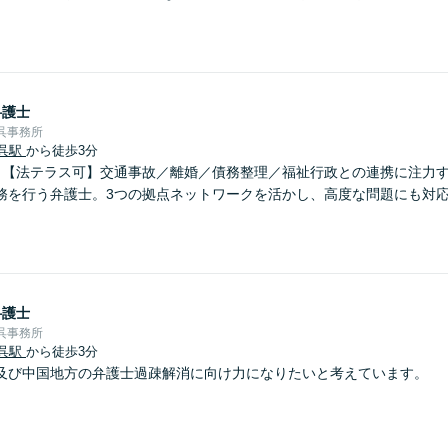
弁護士
呉事務所
呉駅
から徒歩3分
】【法テラス可】交通事故／離婚／債務整理／福祉行政との連携に注力
務を行う弁護士。3つの拠点ネットワークを活かし、高度な問題にも対
弁護士
呉事務所
呉駅
から徒歩3分
及び中国地方の弁護士過疎解消に向け力になりたいと考えています。