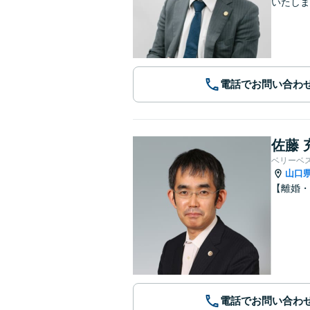
いたしま
電話でお問い合わ
佐藤 
ベリーベ
山口
【離婚・
電話でお問い合わ