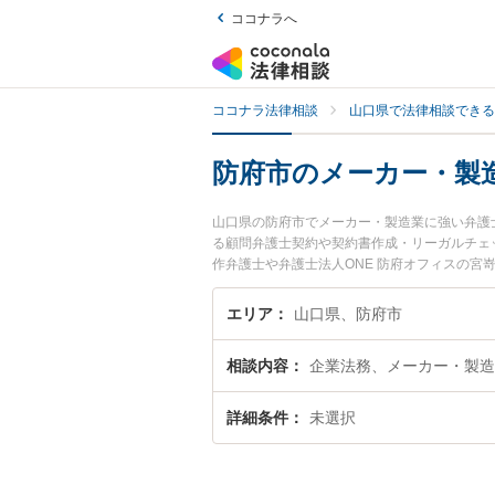
ココナラへ
ココナラ法律相談
山口県で法律相談できる
防府市のメーカー・製
山口県の防府市でメーカー・製造業に強い弁護
る顧問弁護士契約や契約書作成・リーガルチェ
作弁護士や弁護士法人ONE 防府オフィスの
のトラブルを今すぐに弁護士に相談したい』『
府市内の弁護士に相談予約したい』などでお困
エリア
山口県、防府市
相談内容
企業法務、メーカー・製造
詳細条件
未選択