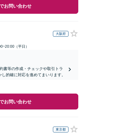
でお問い合わせ
大阪府
0~20:00（平日）
契約書等の作成・チェックや取引トラ
活かし的確に対応を進めてまいります。
でお問い合わせ
東京都