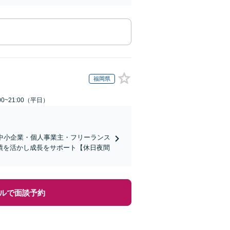
福岡県
0~21:00（平日）
中小企業・個人事業主・フリーランス
績を活かし成長をサポート【休日夜間
ルで面談予約