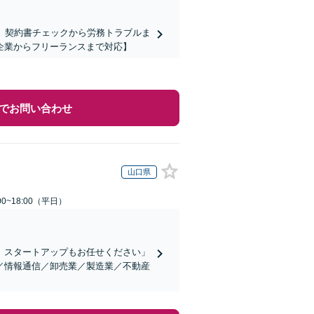
】契約書チェックから労務トラブルま
企業からフリーランスまで対応】
でお問い合わせ
山口県
0~18:00（平日）
、スタートアップもお任せください」
／情報通信／卸売業／製造業／不動産