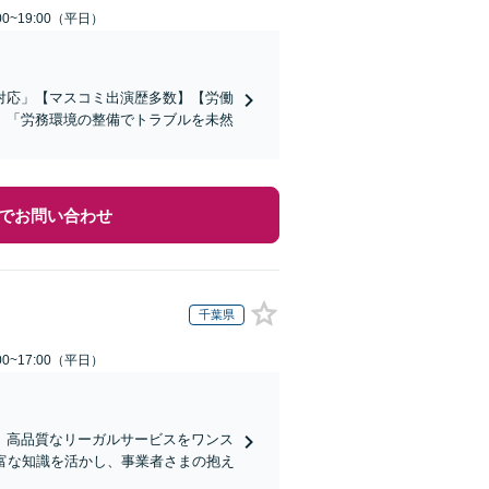
0~19:00（平日）
対応」【マスコミ出演歴多数】【労働
」「労務環境の整備でトラブルを未然
でお問い合わせ
千葉県
0~17:00（平日）
、高品質なリーガルサービスをワンス
富な知識を活かし、事業者さまの抱え