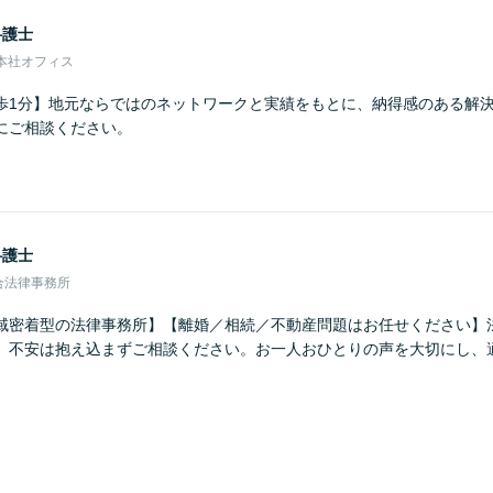
弁護士
本社オフィス
歩1分】地元ならではのネットワークと実績をもとに、納得感のある解
にご相談ください。
弁護士
合法律事務所
域密着型の法律事務所】【離婚／相続／不動産問題はお任せください】
、不安は抱え込まずご相談ください。お一人おひとりの声を大切にし、
。