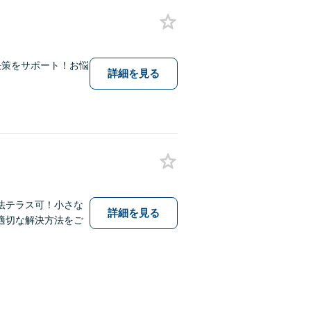
決策をサポート！お悩
詳細を見る
法テラス可！小さな
詳細を見る
適切な解決方法をご