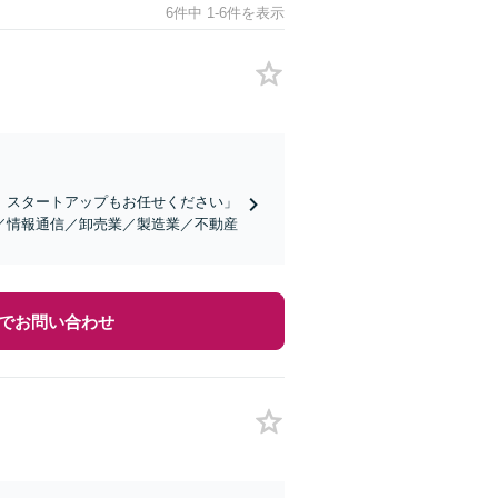
6件中 1-6件を表示
、スタートアップもお任せください」
／情報通信／卸売業／製造業／不動産
でお問い合わせ