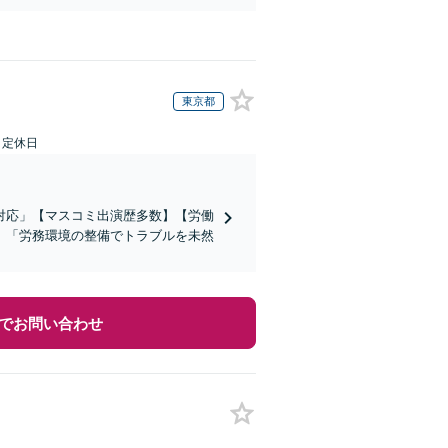
東京都
日定休日
対応」【マスコミ出演歴多数】【労働
」「労務環境の整備でトラブルを未然
でお問い合わせ