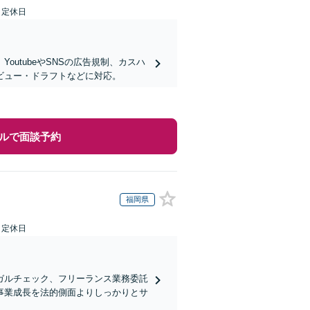
日定休日
utubeやSNSの広告規制、カスハ
ビュー・ドラフトなどに対応。
ルで面談予約
福岡県
日定休日
ガルチェック、フリーランス業務委託
事業成長を法的側面よりしっかりとサ