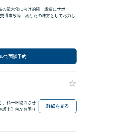
利益の最大化に向け的確・迅速にサポー
交通事故等、あなたの味方として尽力し
ルで面談予約
う、精一杯協力させ
詳細を見る
弁護士】何かお困り