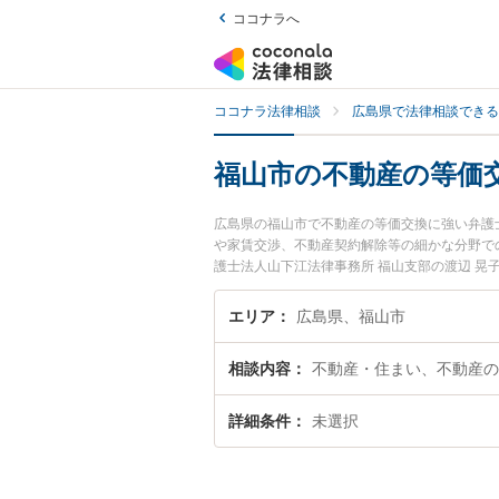
ココナラへ
ココナラ法律相談
広島県で法律相談できる
福山市の不動産の等価
広島県の福山市で不動産の等価交換に強い弁護
や家賃交渉、不動産契約解除等の細かな分野で
護士法人山下江法律事務所 福山支部の渡辺 
ラブルを今すぐに弁護士に相談したい』『不動
内の弁護士に相談予約したい』などでお困りの
エリア
広島県、福山市
相談内容
不動産・住まい、不動産の
詳細条件
未選択