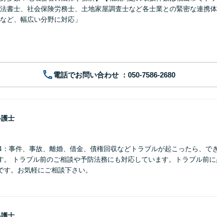
法書士、社会保険労務士、土地家屋調査士など各士業との緊密な連携体
など、幅広い分野に対応」
電話でお問い合わせ
弁護士
9-5604：事件、事故、離婚、借金、債権回収などトラブルが起こったら、
す。 トラブル前のご相談や予防法務にも対応しています。トラブル前に
です。お気軽にご相談下さい。
弁護士