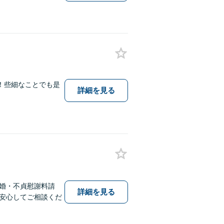
！些細なことでも是
詳細を見る
婚・不貞慰謝料請
詳細を見る
安心してご相談くだ