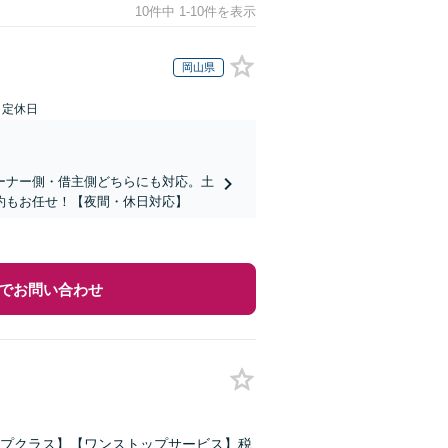
10件中 1-10件を表示
岡山県
日定休日
ーナー側・借主側どちらにも対応。土
約もお任せ！【夜間・休日対応】
でお問い合わせ
プクラス】【ワンストップサービス】税