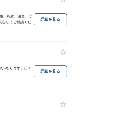
婚、相続・遺言、交
詳細を見る
安心してご相談くだ
評があります。日々
詳細を見る