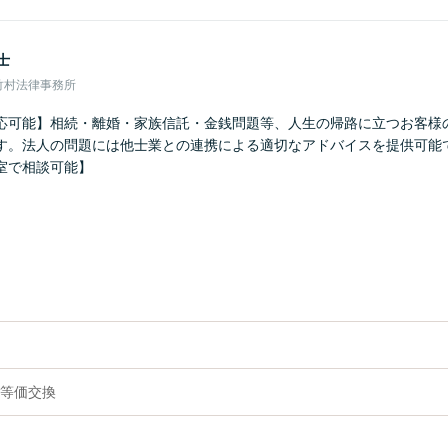
士
竹村法律事務所
応可能】相続・離婚・家族信託・金銭問題等、人生の帰路に立つお客様
す。法人の問題には他士業との連携による適切なアドバイスを提供可能
室で相談可能】
等価交換