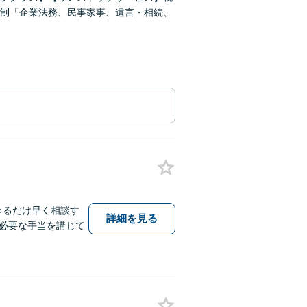
制「企業法務、民事家事、遺言・相続、
できるだけ早く相談す
詳細を見る
必要な手当を講じて