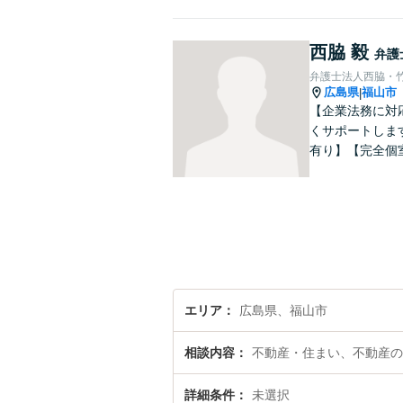
西脇 毅
弁護
弁護士法人西脇・
広島県
福山市
|
【企業法務に対
くサポートしま
有り】【完全個
エリア
広島県、福山市
相談内容
不動産・住まい、不動産の
詳細条件
未選択