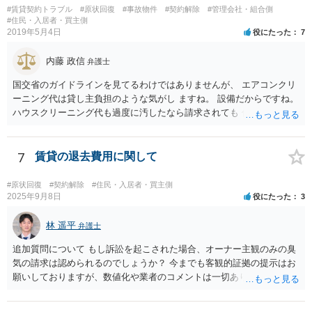
#賃貸契約トラブル
#原状回復
#事故物件
#契約解除
#管理会社・組合側
#住民・入居者・買主側
2019年5月4日
役にたった
7
内藤 政信
弁護士
国交省のガイドラインを見てるわけではありませんが、 エアコンクリ
ーニング代は貸し主負担のような気がし ますね。 設備だからですね。
ハウスクリーニング代も過度に汚したなら請求されても 仕方ないでし
ょうが、生活上の通常の汚れならば、貸し主 負担だと思いますね。 次
の借主のための清掃だと思いますね。 ほっといて争ってみたらいいで
しょう。
7
賃貸の退去費用に関して
#原状回復
#契約解除
#住民・入居者・買主側
2025年9月8日
役にたった
3
林 遥平
弁護士
追加質問について もし訴訟を起こされた場合、オーナー主観のみの臭
気の請求は認められるのでしょうか？ 今までも客観的証拠の提示はお
願いしておりますが、数値化や業者のコメントは一切ありません。こ
ちらは訴訟を起こされて不利になりますでしょうか？ →オーナーの主
観のみの臭気の請求は認められず、オーナーの請求が認められるため