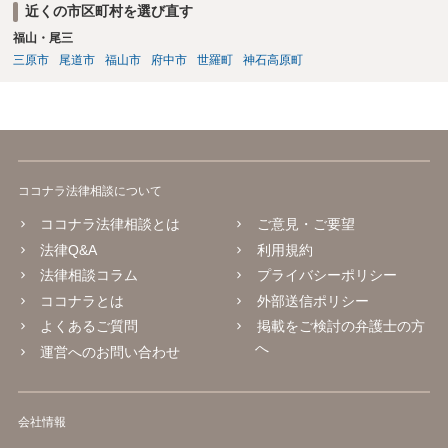
近くの市区町村を選び直す
福山・尾三
三原市
尾道市
福山市
府中市
世羅町
神石高原町
ココナラ法律相談について
ココナラ法律相談とは
ご意見・ご要望
法律Q&A
利用規約
法律相談コラム
プライバシーポリシー
ココナラとは
外部送信ポリシー
よくあるご質問
掲載をご検討の弁護士の方
へ
運営へのお問い合わせ
会社情報