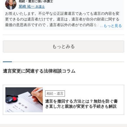
相続・遺言に強い弁護士
尾崎 祐一
弁護士
お答えいたします。不公平な公正証書遺言であっても遺言の内容を変
更できるのは遺言者だけです。遺言は，遺言者が自分の財産に関する
最後の意思表示ですので，遺言者以外の者がその内容を左右させるこ
とはできません。たとえ間違っていても誰かがその内容を変更するこ
とはできないのです。
もっとみる
遺言変更に関連する法律相談コラム
相続・遺言
遺言を撤回する方法とは？無効を防ぐ書
き直し方と親族が変更する手続きも解説