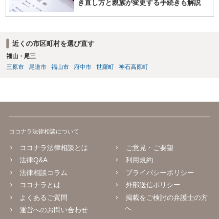
き直し方と親族が変更する手続きも解説
近くの市区町村を選び直す
福山・尾三
三原市
尾道市
福山市
府中市
世羅町
神石高原町
ココナラ法律相談について
ココナラ法律相談とは
ご意見・ご要望
法律Q&A
利用規約
法律相談コラム
プライバシーポリシー
ココナラとは
外部送信ポリシー
よくあるご質問
掲載をご検討の弁護士の方
へ
運営へのお問い合わせ