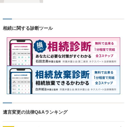
ートします。法人の問題には
他士業との連携による適切な
アドバイスを提供可能です。
【無料駐車場有り】【完全個
相続に関する診断ツール
室で相談可能】
遺言変更の法律Q&Aランキング