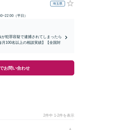
埼玉県
0~22:00（平日）
家族が犯罪容疑で逮捕されてしまったら
月100名以上の相談実績】【全国対
でお問い合わせ
2件中 1-2件を表示