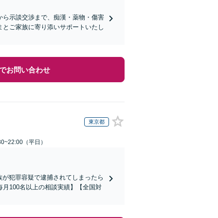
から示談交渉まで、痴漢・薬物・傷害
まとご家族に寄り添いサポートいたし
でお問い合わせ
東京都
0~22:00（平日）
家族が犯罪容疑で逮捕されてしまったら
月100名以上の相談実績】【全国対