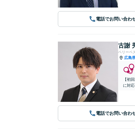
電話でお問い合わ
古謝 
ベリーベ
広島
【初回
に対応
電話でお問い合わ