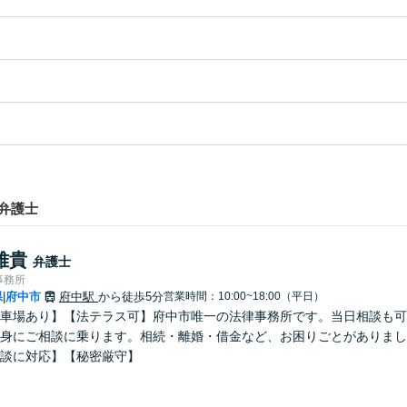
弁護士
雅貴
弁護士
事務所
県
府中市
府中駅
から徒歩5分
営業時間：10:00~18:00（平日）
|
車場あり】【法テラス可】府中市唯一の法律事務所です。当日相談も可
身にご相談に乗ります。相続・離婚・借金など、お困りごとがありまし
談に対応】【秘密厳守】