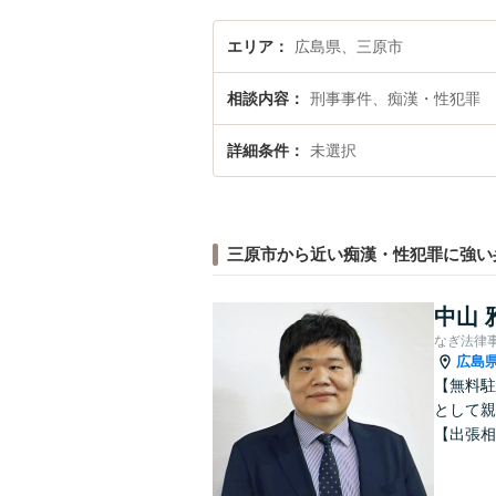
エリア
広島県、三原市
相談内容
刑事事件、痴漢・性犯罪
詳細条件
未選択
三原市から近い痴漢・性犯罪に強い
中山 
なぎ法律
広島
【無料駐
として親
【出張相