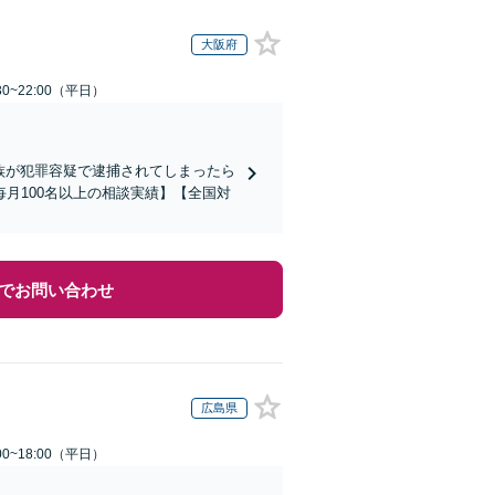
大阪府
0~22:00（平日）
家族が犯罪容疑で逮捕されてしまったら
月100名以上の相談実績】【全国対
でお問い合わせ
広島県
0~18:00（平日）