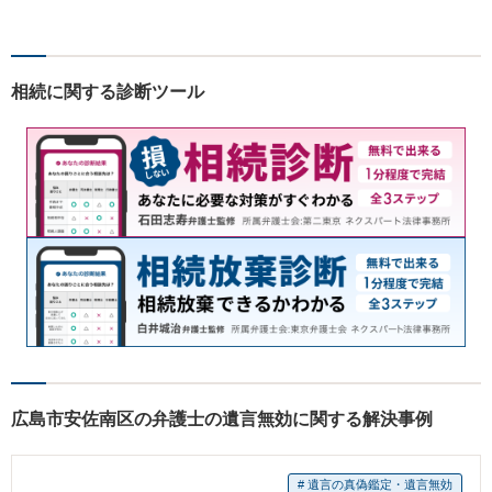
くことを大事にしています。
幅広い事件についてご依頼者
様にご満足いただけるよう、
日々研鑽を積んでおります。
相続に関する診断ツール
ぜひお気軽にご相談くださ
い。
広島市安佐南区の弁護士の遺言無効に関する解決事例
# 遺言の真偽鑑定・遺言無効