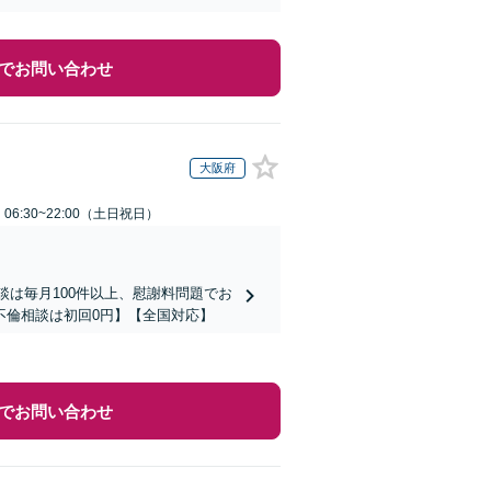
でお問い合わせ
大阪府
6:30~22:00（土日祝日）
談は毎月100件以上、慰謝料問題でお
不倫相談は初回0円】【全国対応】
でお問い合わせ