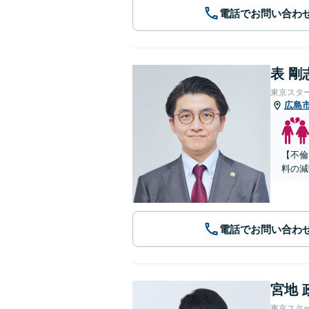
電話でお問い合わ
表 剛
東京スタ
広島
【不倫
料の減
電話でお問い合わ
宮地 
東京スタ