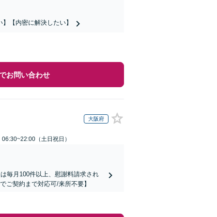
い】【内密に解決したい】
でお問い合わせ
大阪府
6:30~22:00（土日祝日）
は毎月100件以上、慰謝料請求され
でご契約まで対応可/来所不要】