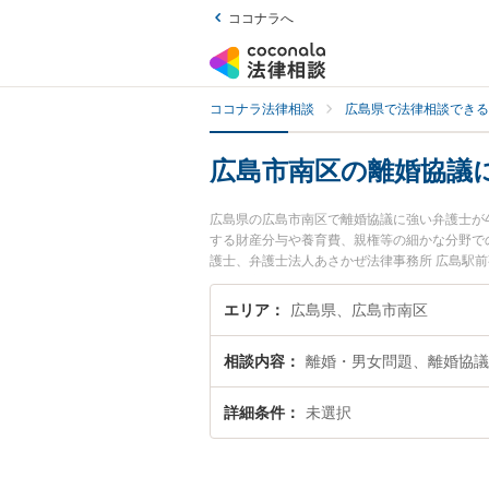
ココナラへ
ココナラ法律相談
広島県で法律相談できる
広島市南区の離婚協議
広島県の広島市南区で離婚協議に強い弁護士が
する財産分与や養育費、親権等の細かな分野での
護士、弁護士法人あさかぜ法律事務所 広島駅
離婚協議のトラブルを今すぐに弁護士に相談し
内の弁護士に相談予約したい』などでお困りの
エリア
広島県、広島市南区
相談内容
離婚・男女問題、離婚協議
詳細条件
未選択