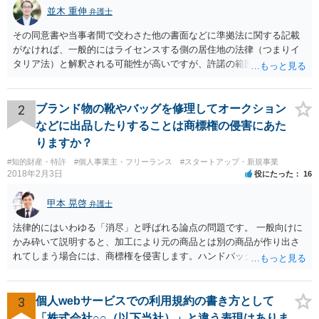
並木 重伸
弁護士
その同意書や当事者間で交わさた他の書面などに準拠法に関する記載
がなければ、一般的にはライセンスする側の居住地の法律（つまりイ
タリア法）と解釈される可能性が高いですが、許諾の範囲が日本国内
に限定されているなどの事情がある場合には、日本法となる可能性も
あります。 なお、仮に日本法になるとしても、新しい会社との間で契
約が有効かどうかは、ライセンスされた権利の種類（著作権、商標
2
ブランド物の靴やバッグを修理してオークション
権、特許権など）や契約の時期などを見て判断する必要があります。
などに出品したりすることは商標権の侵害にあた
いずれにせよ具体的事情が分からないと確定的な回答は難しいと思わ
りますか？
れますので、弁護士に直接相談されることをお勧めします。
#知的財産・特許
#個人事業主・フリーランス
#スタートアップ・新規事業
2018年2月3日
役にたった
16
甲本 晃啓
弁護士
法律的にはいわゆる「消尽」と呼ばれる論点の問題です。 一般向けに
かみ砕いて説明すると、加工により元の商品とは別の商品が作り出さ
れてしまう場合には、商標権を侵害します。ハンドバッグをポーチに
リメイクするなどの場合です。他方で、単なる性能や品質を維持する
ための加工（一般にいう修理）は、商標権を侵害しません。 商標権者
は、その商品を売ったときに対価を回収しているので、商標権は用い
3
個人webサービスでの利用規約の書き方として
尽くされている（用尽、消尽といいます。）と解釈されます。他方
「株式会社○○（以下当社）」と違う表現はありま