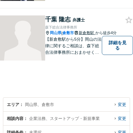
千葉 隆志
弁護士
森下総合法律事務所
岡山県
倉敷市
新倉敷駅
から徒歩4分
|
【新倉敷駅から5分】岡山の法
詳細を見
律に関するご相談は、森下総
る
合法律事務所におまかせくだ
さい。お困りの方は、お気軽
にお問い合わせください。
エリア
岡山県、倉敷市
変更
相談内容
企業法務、スタートアップ・新規事業
変更
詳細条件
未選択
変更