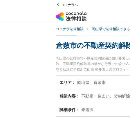
ココナラへ
ココナラ法律相談
岡山県で法律相談できる
倉敷市の不動産契約解
岡山県の倉敷市で不動産契約解除に強い弁護士
渉、不動産契約解除等の細かな分野での絞り込み
やまね法律事務所の山根 務弁護士のプロフィ
士に相談したい』『不動産契約解除のトラブル
い』などでお困りの相談者さんにおすすめです
エリア
岡山県、倉敷市
相談内容
不動産・住まい、契約解除
詳細条件
未選択