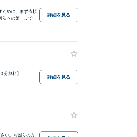
すために、まず依頼
詳細を見る
解決への第一歩で
６０分無料】
詳細を見る
ださい。お困りの方