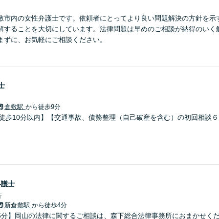
敷市内の女性弁護士です。依頼者にとってより良い問題解決の方針を示
解することを大切にしています。法律問題は早めのご相談が納得のいく
まずに、お気軽にご相談ください。
士
倉敷駅
から徒歩9分
り徒歩10分以内】【交通事故、債務整理（自己破産を含む）の初回相談
弁護士
所
新倉敷駅
から徒歩4分
5分】岡山の法律に関するご相談は、森下総合法律事務所におまかせく