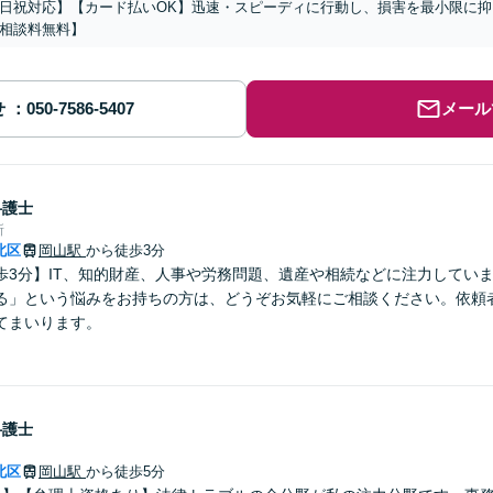
日祝対応】【カード払いOK】迅速・スピーディに行動し、損害を最小限に
相談料無料】
せ
メール
弁護士
所
北区
岡山駅
から徒歩3分
歩3分】IT、知的財産、人事や労務問題、遺産や相続などに注力してい
る」という悩みをお持ちの方は、どうぞお気軽にご相談ください。依頼
てまいります。
弁護士
北区
岡山駅
から徒歩5分