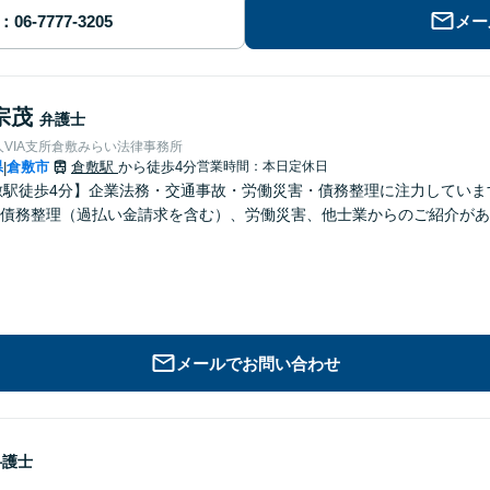
メー
宗茂
弁護士
VIA支所倉敷みらい法律事務所
県
倉敷市
倉敷駅
から徒歩4分
営業時間：本日定休日
|
敷駅徒歩4分】企業法務・交通事故・労働災害・債務整理に注力してい
債務整理（過払い金請求を含む）、労働災害、他士業からのご紹介があ
メールでお問い合わせ
弁護士