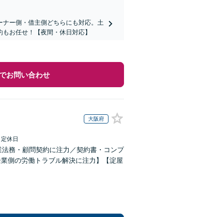
ーナー側・借主側どちらにも対応。土
約もお任せ！【夜間・休日対応】
でお問い合わせ
大阪府
日定休日
業法務・顧問契約に注力／契約書・コンプ
企業側の労働トラブル解決に注力】【淀屋