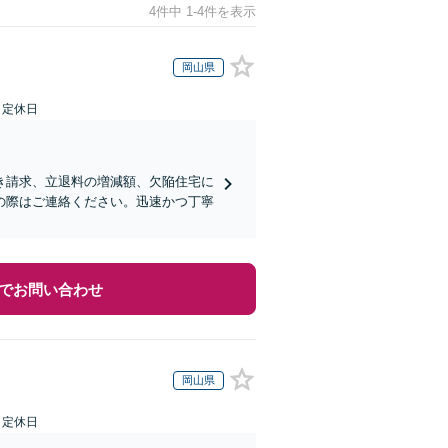
4件中 1-4件を表示
岡山県
日定休日
き請求、立退料の増減額、欠陥住宅に
の際はご連絡ください。迅速かつ丁寧
でお問い合わせ
岡山県
日定休日