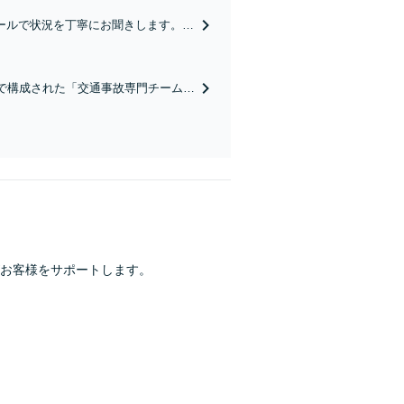
ールで状況を丁寧にお聞きします。
したい」等お任せください。【リーズ
で構成された「交通事故専門チーム」
に、今すぐ相談！
お客様をサポートします。