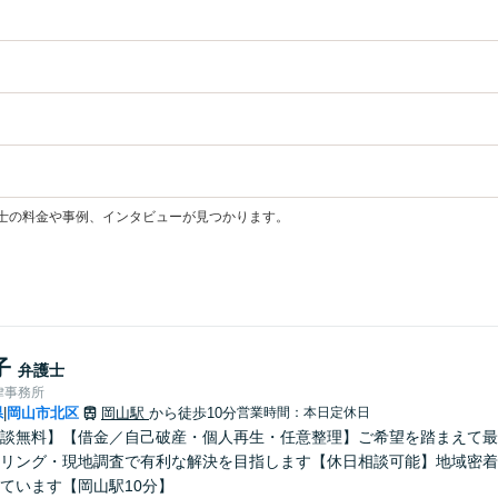
士の料金や事例、インタビューが見つかります。
子
弁護士
律事務所
県
岡山市北区
岡山駅
から徒歩10分
営業時間：本日定休日
|
談無料】【借金／自己破産・個人再生・任意整理】ご希望を踏まえて最
リング・現地調査で有利な解決を目指します【休日相談可能】地域密着
ています【岡山駅10分】