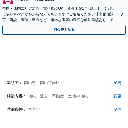
中国・四国エリア対応！電話相談OK【弁護士歴17年以上】「弁護士
に依頼すべきかわからなくても」まずはご連絡ください【出張相談
可】訴訟・調停・審判など、複雑な事案の豊富な解決実績あり【初回
相談無料】初回面談のみで解決できるケースもあります
料金表を見る
エリア
岡山県、岡山市南区
変更
相談内容
相続・遺言、不動産・土地の相続
変更
詳細条件
未選択
変更